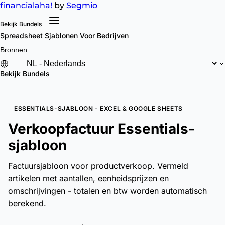
financial
aha!
by
Segmio
Bekijk Bundels
Spreadsheet Sjablonen
Voor Bedrijven
Bronnen
Bekijk Bundels
ESSENTIALS-SJABLOON - EXCEL & GOOGLE SHEETS
Verkoopfactuur Essentials-
sjabloon
Factuursjabloon voor productverkoop. Vermeld
artikelen met aantallen, eenheidsprijzen en
omschrijvingen - totalen en btw worden automatisch
berekend.