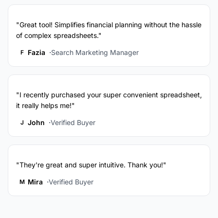
"Great tool! Simplifies financial planning without the hassle
of complex spreadsheets."
Fazia
Search Marketing Manager
F
"I recently purchased your super convenient spreadsheet,
it really helps me!"
John
Verified Buyer
J
"They're great and super intuitive. Thank you!"
Mira
Verified Buyer
M