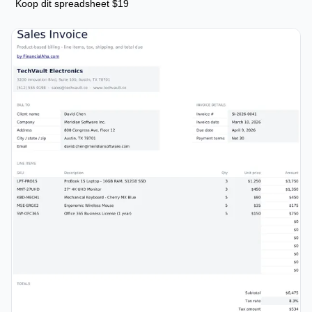
Koop dit spreadsheet $19