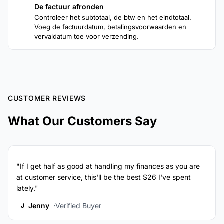
De factuur afronden
4
Controleer het subtotaal, de btw en het eindtotaal.
Voeg de factuurdatum, betalingsvoorwaarden en
vervaldatum toe voor verzending.
CUSTOMER REVIEWS
What Our Customers Say
"If I get half as good at handling my finances as you are
at customer service, this'll be the best $26 I've spent
lately."
Jenny
Verified Buyer
J