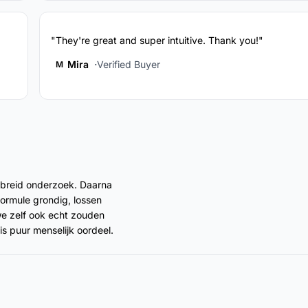
"They're great and super intuitive. Thank you!"
Mira
Verified Buyer
M
ebreid onderzoek. Daarna
formule grondig, lossen
 we zelf ook echt zouden
s puur menselijk oordeel.