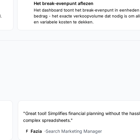
Het break-evenpunt aflezen
4
Het dashboard toont het break-evenpunt in eenheden
.
bedrag - het exacte verkoopvolume dat nodig is om all
en variabele kosten te dekken.
"Great tool! Simplifies financial planning without the hassl
complex spreadsheets."
Fazia
Search Marketing Manager
F