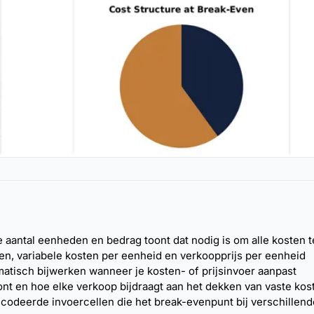
aantal eenheden en bedrag toont dat nodig is om alle kosten 
ten, variabele kosten per eenheid en verkoopprijs per eenheid
tisch bijwerken wanneer je kosten- of prijsinvoer aanpast
nt en hoe elke verkoop bijdraagt aan het dekken van vaste kos
ecodeerde invoercellen die het break-evenpunt bij verschillend