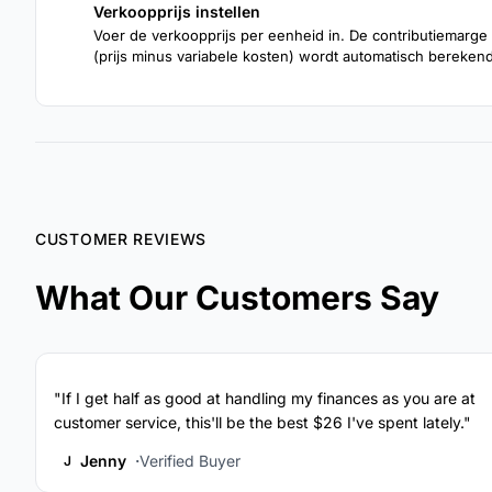
Verkoopprijs instellen
3
Voer de verkoopprijs per eenheid in. De contributiemarge
(prijs minus variabele kosten) wordt automatisch berekend
CUSTOMER REVIEWS
What Our Customers Say
"If I get half as good at handling my finances as you are at
customer service, this'll be the best $26 I've spent lately."
Jenny
Verified Buyer
J