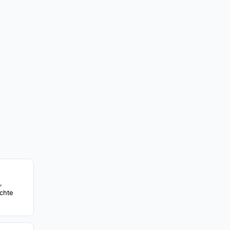
,
chte