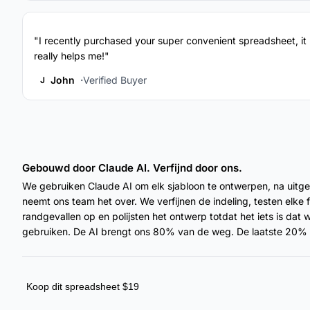
"I recently purchased your super convenient spreadsheet, it
really helps me!"
John
Verified Buyer
J
Gebouwd door Claude AI. Verfijnd door ons.
We gebruiken Claude AI om elk sjabloon te ontwerpen, na uitg
neemt ons team het over. We verfijnen de indeling, testen elke 
randgevallen op en polijsten het ontwerp totdat het iets is dat
gebruiken. De AI brengt ons 80% van de weg. De laatste 20% i
Koop dit spreadsheet $19