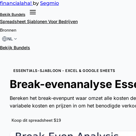
financial
aha!
by
Segmio
Bekijk Bundels
Spreadsheet Sjablonen
Voor Bedrijven
Bronnen
NL
Bekijk Bundels
ESSENTIALS-SJABLOON - EXCEL & GOOGLE SHEETS
Break-evenanalyse Esse
Bereken het break-evenpunt waar omzet alle kosten dek
variabele kosten en prijzen in om het benodigde verko
Koop dit spreadsheet $19