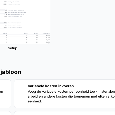
Setup
sjabloon
Variabele kosten invoeren
2
en
Voeg de variabele kosten per eenheid toe - materialen
arbeid en andere kosten die toenemen met elke verko
eenheid.