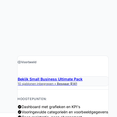
Voorbeeld
›
Download de Spreadsheet $19
Bekijk Small Business Ultimate Pack
10 sjablonen inbegrepen •
Bespaar $141
HOOGTEPUNTEN:
Dashboard met grafieken en KPI's
Vooringevulde categorieën en voorbeeldgegevens