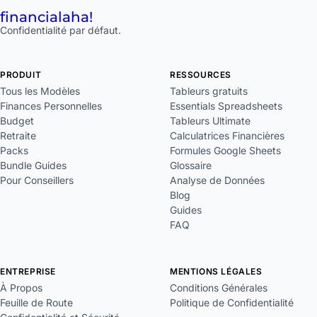
financial
aha!
Confidentialité par défaut.
PRODUIT
RESSOURCES
Tous les Modèles
Tableurs gratuits
Finances Personnelles
Essentials Spreadsheets
Budget
Tableurs Ultimate
Retraite
Calculatrices Financières
Packs
Formules Google Sheets
Bundle Guides
Glossaire
Pour Conseillers
Analyse de Données
Blog
Guides
FAQ
ENTREPRISE
MENTIONS LÉGALES
À Propos
Conditions Générales
Feuille de Route
Politique de Confidentialité