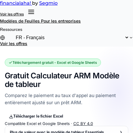
financial
aha!
by
Segmio
Voir les offres
Modèles de Feuilles
Pour les entreprises
Ressources
Voir les offres
Téléchargement gratuit - Excel et Google Sheets
Gratuit Calculateur ARM Modèle
de tableur
Comparez le paiement au taux d'appel au paiement
entièrement ajusté sur un prêt ARM.
Télécharger le fichier Excel
Compatible Excel et Google Sheets ·
CC BY 4.0
Plus de valeur avec le modèle de tableur Essentials