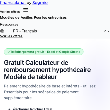
financial
aha!
by
Segmio
Voir les offres
Modèles de Feuilles
Pour les entreprises
Ressources
Voir les offres
Téléchargement gratuit - Excel et Google Sheets
Gratuit Calculateur de
remboursement hypothécaire
Modèle de tableur
Paiement hypothécaire de base et intérêts - utilisez
Essentials pour les scénarios de paiement
supplémentaire.
Télécharger le fichier Excel