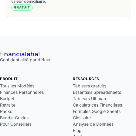
valeur domiciliaire.
GRATUIT
financial
aha!
Confidentialité par défaut.
PRODUIT
RESSOURCES
Tous les Modèles
Tableurs gratuits
Finances Personnelles
Essentials Spreadsheets
Budget
Tableurs Ultimate
Retraite
Calculatrices Financières
Packs
Formules Google Sheets
Bundle Guides
Glossaire
Pour Conseillers
Analyse de Données
Blog