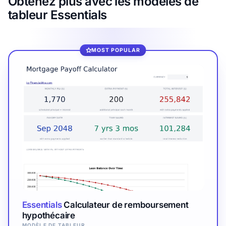
Obtenez plus avec les modèles de
tableur Essentials
MOST POPULAR
Essentials
Calculateur de remboursement
hypothécaire
MODÈLE DE TABLEUR