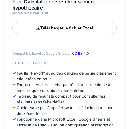
Free
Calculateur de remboursement
hypothécaire
MODÈLE DE TABLEUR
Télécharger le fichier Excel
Compatible Excel et Google Sheets ·
CC BY 4.0
CE QUI EST INCLUS
Feuille "Payoff" avec des cellules de saisie clairement
étiquetées en haut
Formules en direct - chaque résultat se recalcule à
mesure que vous ajustez les entrées
Tableau de résultats compact pour consulter les
résultats sans faire défiler
Guide étape par étape "How to Use" inclus dans une
deuxième feuille
Fonctionne dans Microsoft Excel, Google Sheets et
LibreOffice Calc - aucune configuration ni inscription