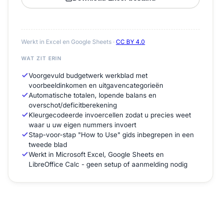
Werkt in Excel en Google Sheets ·
CC BY 4.0
WAT ZIT ERIN
Voorgevuld budgetwerk werkblad met
voorbeeldinkomen en uitgavencategorieën
Automatische totalen, lopende balans en
overschot/deficitberekening
Kleurgecodeerde invoercellen zodat u precies weet
waar u uw eigen nummers invoert
Stap-voor-stap "How to Use" gids inbegrepen in een
tweede blad
Werkt in Microsoft Excel, Google Sheets en
LibreOffice Calc - geen setup of aanmelding nodig