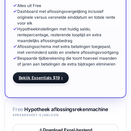
Alles uit Free
Dashboard met aflossingsvergelijking inclusief
originele versus versnelde einddatum en totale rente
voor elk
Hypotheekinstellingen met huidig saldo,
rentepercentage, resterende looptijd en extra
maandelijks aflossingsbedrag
Aflossingsschema met extra betalingen toegepast,
met verminderd saldo en snellere aflossingsvoortgang
Bespaarde tijdberekening die toont hoeveel maanden
of jaren aan betalingen de extra bijdragen elimineren
Bekijk Essentials $19
›
Free
Hypotheek aflossingsrekenmachine
SPREADSHEET-SJABLOON
Download Excel-bestand