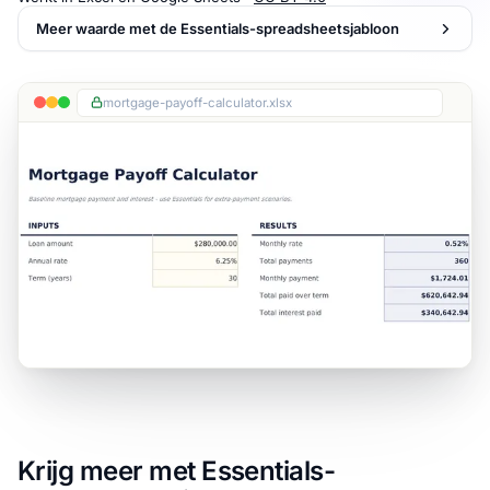
Meer waarde met de Essentials-spreadsheetsjabloon
mortgage-payoff-calculator.xlsx
Krijg meer met Essentials-