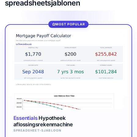
spreadsheetsjablonen
MOST POPULAR
Essentials
Hypotheek
aflossingsrekenmachine
SPREADSHEET-SJABLOON