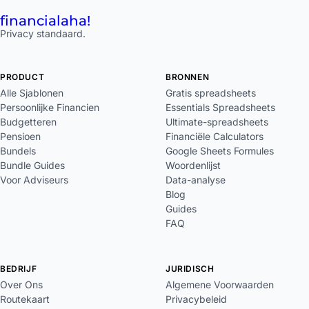
financial
aha!
Privacy standaard.
PRODUCT
BRONNEN
Alle Sjablonen
Gratis spreadsheets
Persoonlijke Financien
Essentials Spreadsheets
Budgetteren
Ultimate-spreadsheets
Pensioen
Financiële Calculators
Bundels
Google Sheets Formules
Bundle Guides
Woordenlijst
Voor Adviseurs
Data-analyse
Blog
Guides
FAQ
BEDRIJF
JURIDISCH
Over Ons
Algemene Voorwaarden
Routekaart
Privacybeleid