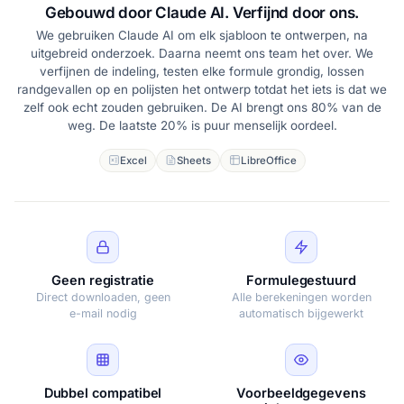
Gebouwd door Claude AI. Verfijnd door ons.
We gebruiken Claude AI om elk sjabloon te ontwerpen, na
uitgebreid onderzoek. Daarna neemt ons team het over. We
verfijnen de indeling, testen elke formule grondig, lossen
randgevallen op en polijsten het ontwerp totdat het iets is dat we
zelf ook echt zouden gebruiken. De AI brengt ons 80% van de
weg. De laatste 20% is puur menselijk oordeel.
Excel
Sheets
LibreOffice
Geen registratie
Formulegestuurd
Direct downloaden, geen
Alle berekeningen worden
e-mail nodig
automatisch bijgewerkt
Dubbel compatibel
Voorbeeldgegevens