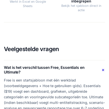
inbegrepen
Werkt in Excel en Google
Bekijk het sjabloon direct in
Sheets
actie
Veelgestelde vragen
Wat is het verschil tussen Free, Essentials en
Ultimate?
Free is een startsjabloon met één werkblad
(voorbeeldgegevens + Hoe te gebruiken-gids). Essentials
($19) voegt een dashboard, grafieken, uitgebreide
categorieën en vooringevulde subcategorieën toe. Ultimate
(indien beschikbaar) voegt multi-entiteitstracking, scenario-
analyse en geavanceerde rapportage toe over 6-7 onderling