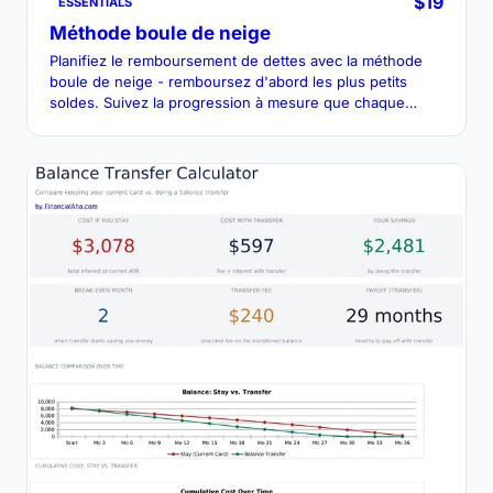
$19
ESSENTIALS
Méthode boule de neige
Planifiez le remboursement de dettes avec la méthode
boule de neige - remboursez d'abord les plus petits
soldes. Suivez la progression à mesure que chaque
dette est éliminée et que les paiements sont transférés à
la suivante.