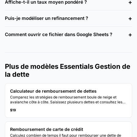
Affiche-t-il un taux moyen pondéré ?
Puis-je modéliser un refinancement ?
Comment ouvrir ce fichier dans Google Sheets ?
Plus de modèles Essentials Gestion de
la dette
Calculateur de remboursement de dettes
Comparez les stratégies de remboursement boule de neige et
avalanche côte à côte. Saisissez plusieurs dettes et consultez les
calendriers de remboursement projetés et les intérêts totaux pour
$19
chaque méthode.
Remboursement de carte de crédit
Calculez combien de temps il faut pour rembourser une dette de