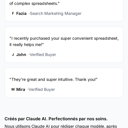
of complex spreadsheets."
Fazia
Search Marketing Manager
F
"I recently purchased your super convenient spreadsheet,
it really helps me!"
John
Verified Buyer
J
"They're great and super intuitive. Thank you!"
Mira
Verified Buyer
M
Créés par Claude AI. Perfectionnés par nos soins.
Nous utilisons Claude AI pour rédiger chaque modèle, après