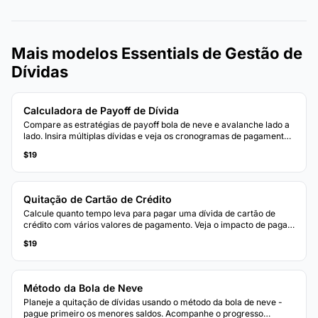
Mais modelos Essentials de Gestão de
Dívidas
Calculadora de Payoff de Dívida
Compare as estratégias de payoff bola de neve e avalanche lado a
lado. Insira múltiplas dívidas e veja os cronogramas de pagamento
projetados e juros totais para cada método.
$19
Quitação de Cartão de Crédito
Calcule quanto tempo leva para pagar uma dívida de cartão de
crédito com vários valores de pagamento. Veja o impacto de pagar
mais do que o mínimo a cada mês.
$19
Método da Bola de Neve
Planeje a quitação de dívidas usando o método da bola de neve -
pague primeiro os menores saldos. Acompanhe o progresso