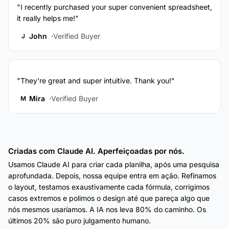
"I recently purchased your super convenient spreadsheet,
it really helps me!"
John
Verified Buyer
J
"They're great and super intuitive. Thank you!"
Mira
Verified Buyer
M
Criadas com Claude AI. Aperfeiçoadas por nós.
Usamos Claude AI para criar cada planilha, após uma pesquisa
aprofundada. Depois, nossa equipe entra em ação. Refinamos
o layout, testamos exaustivamente cada fórmula, corrigimos
casos extremos e polimos o design até que pareça algo que
nós mesmos usaríamos. A IA nos leva 80% do caminho. Os
últimos 20% são puro julgamento humano.