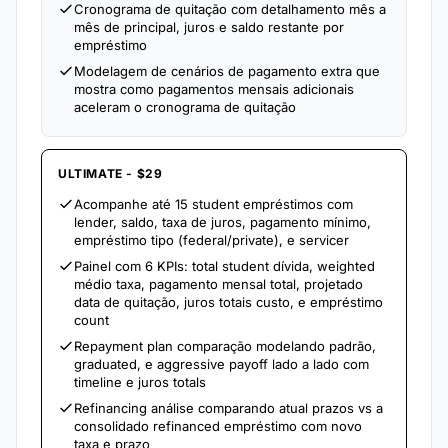
Cronograma de quitação com detalhamento mês a
mês de principal, juros e saldo restante por
empréstimo
Modelagem de cenários de pagamento extra que
mostra como pagamentos mensais adicionais
aceleram o cronograma de quitação
ULTIMATE - $29
Acompanhe até 15 student empréstimos com
lender, saldo, taxa de juros, pagamento mínimo,
empréstimo tipo (federal/private), e servicer
Painel com 6 KPIs: total student dívida, weighted
médio taxa, pagamento mensal total, projetado
data de quitação, juros totais custo, e empréstimo
count
Repayment plan comparação modelando padrão,
graduated, e aggressive payoff lado a lado com
timeline e juros totals
Refinancing análise comparando atual prazos vs a
consolidado refinanced empréstimo com novo
taxa e prazo