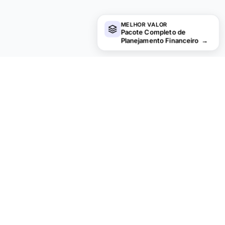
MELHOR VALOR
Pacote Completo de
Planejamento Financeiro
→
Procurando planilhas premium?
Nossas planilhas pagas incluem painéis avançados com
várias abas, gráficos nativos do Excel e atualizações