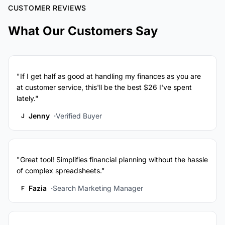
CUSTOMER REVIEWS
What Our Customers Say
"If I get half as good at handling my finances as you are
at customer service, this'll be the best $26 I've spent
lately."
Jenny
Verified Buyer
J
"Great tool! Simplifies financial planning without the hassle
of complex spreadsheets."
Fazia
Search Marketing Manager
F