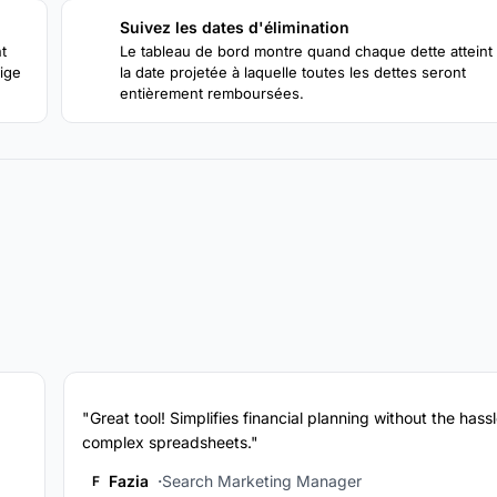
Suivez les dates d'élimination
4
t
Le tableau de bord montre quand chaque dette atteint 
eige
la date projetée à laquelle toutes les dettes seront
entièrement remboursées.
"Great tool! Simplifies financial planning without the hassl
complex spreadsheets."
Fazia
Search Marketing Manager
F