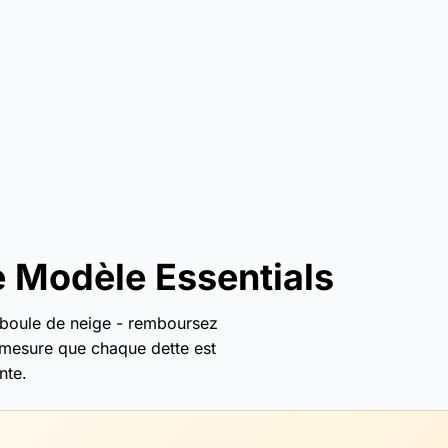
 Modèle Essentials
 boule de neige - remboursez
à mesure que chaque dette est
nte.