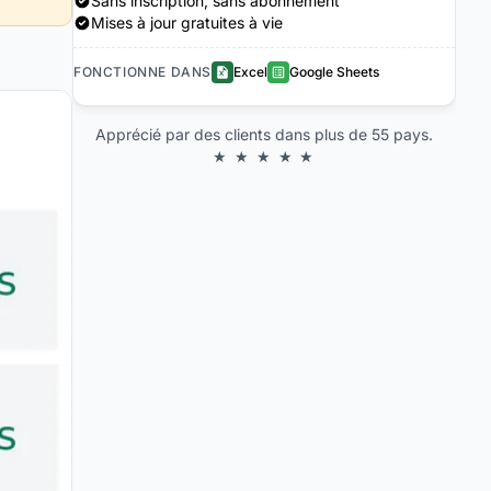
Sans inscription, sans abonnement
Mises à jour gratuites à vie
FONCTIONNE DANS
Excel
Google Sheets
Apprécié par des clients dans plus de 55 pays.
★ ★ ★ ★ ★