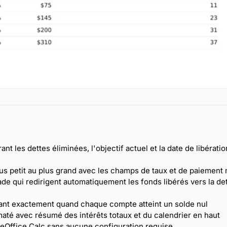
 les dettes éliminées, l'objectif actuel et la date de libératio
plus petit au plus grand avec les champs de taux et de paiemen
e qui redirigent automatiquement les fonds libérés vers la de
ant exactement quand chaque compte atteint un solde nul
maté avec résumé des intérêts totaux et du calendrier en haut
reOffice Calc sans aucune configuration requise