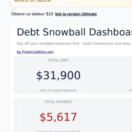
MODÈLE DE TABLEUR
Obtenir ce tableur $19
Voir la version Ultimate