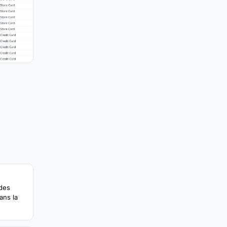
 des
ans la