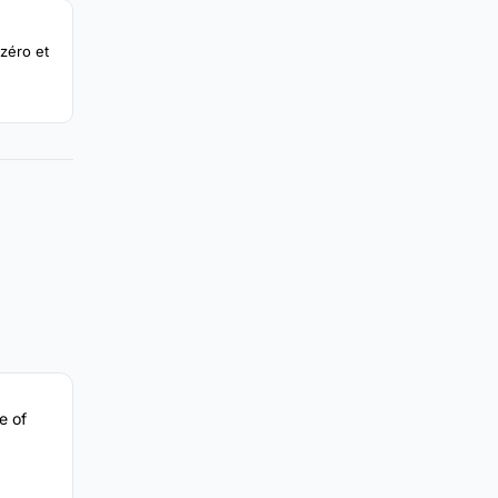
zéro et
e of