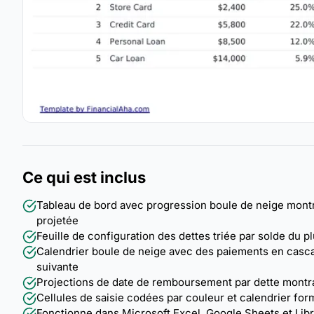
Ce qui est inclus
Tableau de bord avec progression boule de neige montrant
projetée
Feuille de configuration des dettes triée par solde du 
Calendrier boule de neige avec des paiements en cascad
suivante
Projections de date de remboursement par dette montr
Cellules de saisie codées par couleur et calendrier for
Fonctionne dans Microsoft Excel, Google Sheets et Lib