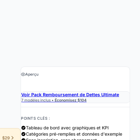
Aperçu
›
Obtenir le tableur $19
Voir Pack Remboursement de Dettes Ultimate
7 modèles inclus •
Économisez $104
POINTS CLÉS :
Tableau de bord avec graphiques et KPI
Catégories pré-remplies et données d'exemple
$29