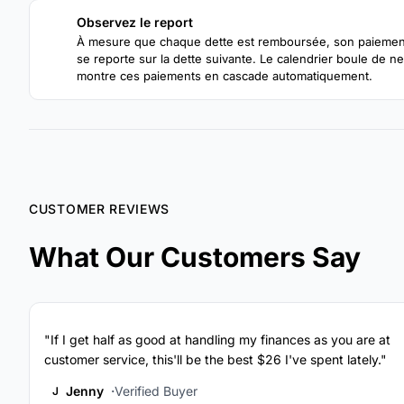
Observez le report
3
À mesure que chaque dette est remboursée, son paiemen
se reporte sur la dette suivante. Le calendrier boule de n
montre ces paiements en cascade automatiquement.
CUSTOMER REVIEWS
What Our Customers Say
"If I get half as good at handling my finances as you are at
customer service, this'll be the best $26 I've spent lately."
Jenny
Verified Buyer
J