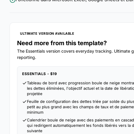
ULTIMATE VERSION AVAILABLE
Need more from this template?
The Essentials version covers everyday tracking. Ultimate go
reporting.
ESSENTIALS - $19
Tableau de bord avec progression boule de neige montra
les dettes éliminées, l'objectif actuel et la date de libérati
projetée
Feuille de configuration des dettes triée par solde du plu
petit au plus grand avec les champs de taux et de paieme
minimum
Calendrier boule de neige avec des paiements en casca
qui redirigent automatiquement les fonds libérés vers la 
suivante