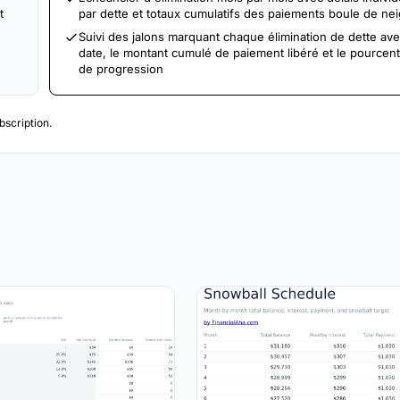
t
par dette et totaux cumulatifs des paiements boule de ne
Suivi des jalons marquant chaque élimination de dette ave
date, le montant cumulé de paiement libéré et le pourcen
de progression
scription.