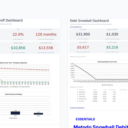
ESSENTIALS
Metodo Snowball Debit