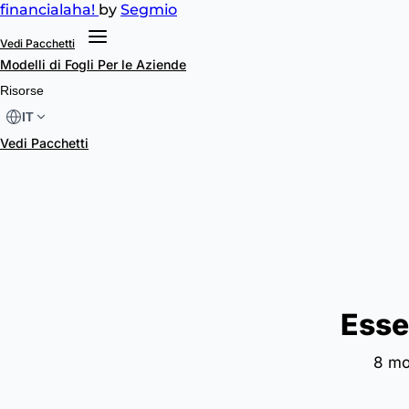
financial
aha!
by
Segmio
Vedi Pacchetti
Modelli di Fogli
Per le Aziende
Risorse
IT
Vedi Pacchetti
Esse
8 mo