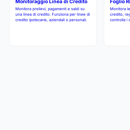
Monitoraggio Linea di Credito
Foglio R
Monitora prelievi, pagamenti e saldi su
Monitora le
una linea di credito. Funziona per linee di
credito, re
credito ipotecarie, aziendali o personali.
controlla i
riparazione
sforzi per 