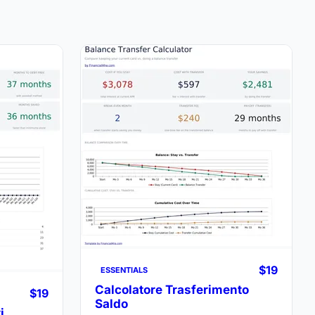
$19
ESSENTIALS
Calcolatore Trasferimento
$19
Saldo
i