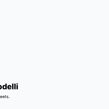
delli
eets.