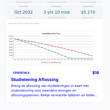
$19
ESSENTIALS
Studielening Aflossing
Breng de aflossing van studieleningen in kaart met
ondersteuning voor meerdere leningen en
aflossingsplannen. Bekijk verwachte tijdlijnen en totale
kosten onder verschillende betalingsscenario's.