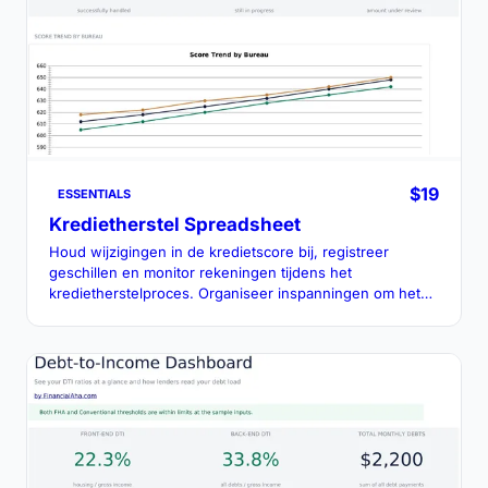
$19
ESSENTIALS
Kredietherstel Spreadsheet
Houd wijzigingen in de kredietscore bij, registreer
geschillen en monitor rekeningen tijdens het
kredietherstelproces. Organiseer inspanningen om het
krediet in de loop van de tijd te verbeteren.