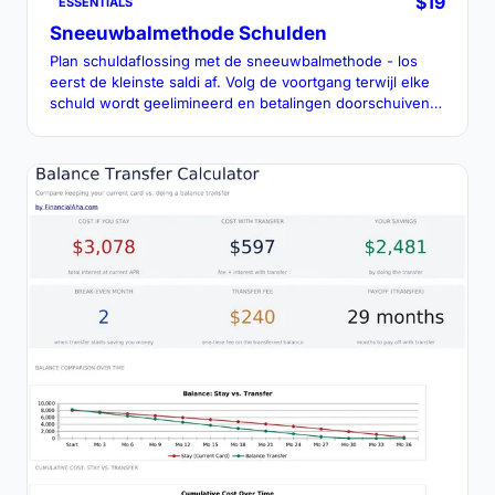
$19
ESSENTIALS
Sneeuwbalmethode Schulden
Plan schuldaflossing met de sneeuwbalmethode - los
eerst de kleinste saldi af. Volg de voortgang terwijl elke
schuld wordt geelimineerd en betalingen doorschuiven
naar de volgende.