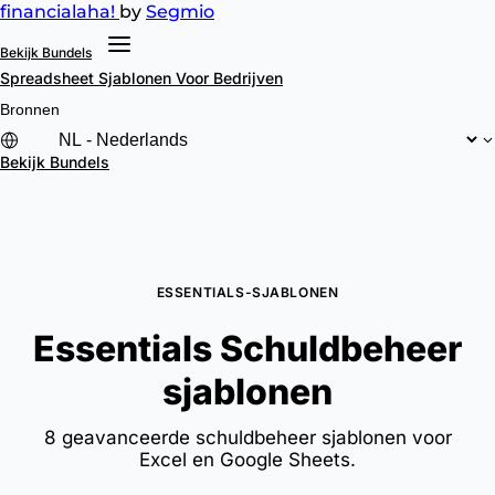
financial
aha!
by
Segmio
Bekijk Bundels
Spreadsheet Sjablonen
Voor Bedrijven
Bronnen
Bekijk Bundels
ESSENTIALS-SJABLONEN
Essentials Schuldbeheer
sjablonen
8 geavanceerde schuldbeheer sjablonen voor
Excel en Google Sheets.