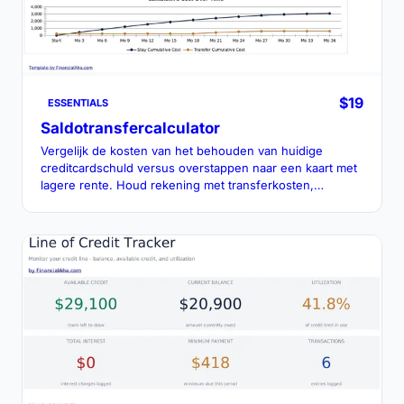
$19
ESSENTIALS
Saldotransfercalculator
Vergelijk de kosten van het behouden van huidige
creditcardschuld versus overstappen naar een kaart met
lagere rente. Houd rekening met transferkosten,
actietarieven en aflossingslijn.