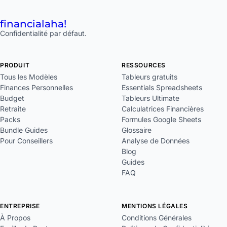
financial
aha!
Confidentialité par défaut.
PRODUIT
RESSOURCES
Tous les Modèles
Tableurs gratuits
Finances Personnelles
Essentials Spreadsheets
Budget
Tableurs Ultimate
Retraite
Calculatrices Financières
Packs
Formules Google Sheets
Bundle Guides
Glossaire
Pour Conseillers
Analyse de Données
Blog
Guides
FAQ
ENTREPRISE
MENTIONS LÉGALES
À Propos
Conditions Générales