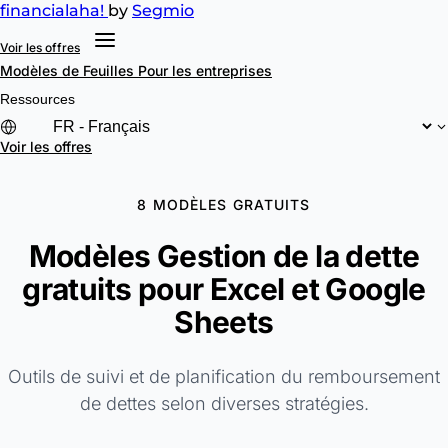
financial
aha!
by
Segmio
Voir les offres
Modèles de Feuilles
Pour les entreprises
Ressources
Voir les offres
8 MODÈLES GRATUITS
Modèles Gestion de la dette
gratuits pour Excel et Google
Sheets
Outils de suivi et de planification du remboursement
de dettes selon diverses stratégies.