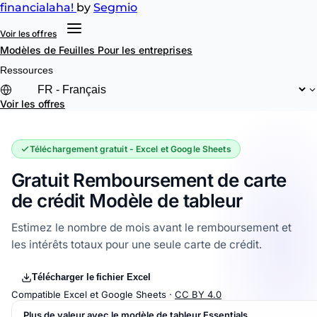
financial
aha!
by
Segmio
Voir les offres
Modèles de Feuilles
Pour les entreprises
Ressources
Voir les offres
Téléchargement gratuit - Excel et Google Sheets
Gratuit Remboursement de carte
de crédit Modèle de tableur
Estimez le nombre de mois avant le remboursement et
les intérêts totaux pour une seule carte de crédit.
Télécharger le fichier Excel
Compatible Excel et Google Sheets ·
CC BY 4.0
Plus de valeur avec le modèle de tableur Essentials