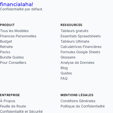
financial
aha!
Confidentialité par défaut.
PRODUIT
RESSOURCES
Tous les Modèles
Tableurs gratuits
Finances Personnelles
Essentials Spreadsheets
Budget
Tableurs Ultimate
Retraite
Calculatrices Financières
Packs
Formules Google Sheets
Bundle Guides
Glossaire
Pour Conseillers
Analyse de Données
Blog
Guides
FAQ
ENTREPRISE
MENTIONS LÉGALES
À Propos
Conditions Générales
Feuille de Route
Politique de Confidentialité
Confidentialité et Sécurité