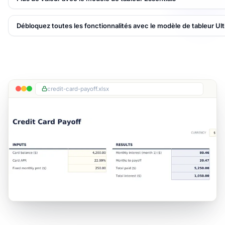
Débloquez toutes les fonctionnalités avec le modèle de tableur Ul
credit-card-payoff.xlsx