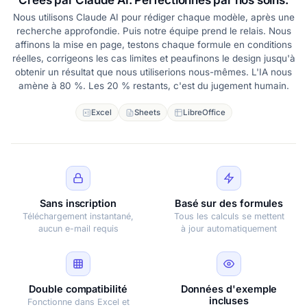
Créés par Claude AI. Perfectionnés par nos soins.
Nous utilisons Claude AI pour rédiger chaque modèle, après une
recherche approfondie. Puis notre équipe prend le relais. Nous
affinons la mise en page, testons chaque formule en conditions
réelles, corrigeons les cas limites et peaufinons le design jusqu'à
obtenir un résultat que nous utiliserions nous-mêmes. L'IA nous
amène à 80 %. Les 20 % restants, c'est du jugement humain.
Excel
Sheets
LibreOffice
Sans inscription
Basé sur des formules
Téléchargement instantané,
Tous les calculs se mettent
aucun e-mail requis
à jour automatiquement
Double compatibilité
Données d'exemple
incluses
Fonctionne dans Excel et