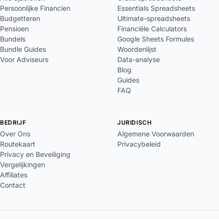
Persoonlijke Financien
Essentials Spreadsheets
Budgetteren
Ultimate-spreadsheets
Pensioen
Financiële Calculators
Bundels
Google Sheets Formules
Bundle Guides
Woordenlijst
Voor Adviseurs
Data-analyse
Blog
Guides
FAQ
BEDRIJF
JURIDISCH
Over Ons
Algemene Voorwaarden
Routekaart
Privacybeleid
Privacy en Beveiliging
Vergelijkingen
Affiliates
Contact