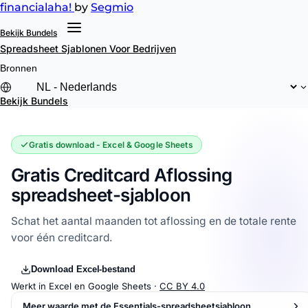
financial
aha!
by
Segmio
Bekijk Bundels
Spreadsheet Sjablonen
Voor Bedrijven
Bronnen
Bekijk Bundels
Gratis download - Excel & Google Sheets
Gratis Creditcard Aflossing
spreadsheet-sjabloon
Schat het aantal maanden tot aflossing en de totale rente
voor één creditcard.
Download Excel-bestand
Werkt in Excel en Google Sheets ·
CC BY 4.0
Meer waarde met de Essentials-spreadsheetsjabloon