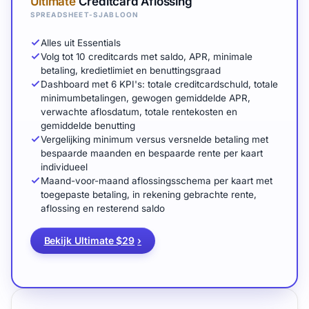
Ultimate
Creditcard Aflossing
SPREADSHEET-SJABLOON
Alles uit Essentials
Volg tot 10 creditcards met saldo, APR, minimale
betaling, kredietlimiet en benuttingsgraad
Dashboard met 6 KPI's: totale creditcardschuld, totale
minimumbetalingen, gewogen gemiddelde APR,
verwachte aflosdatum, totale rentekosten en
gemiddelde benutting
Vergelijking minimum versus versnelde betaling met
bespaarde maanden en bespaarde rente per kaart
individueel
Maand-voor-maand aflossingsschema per kaart met
toegepaste betaling, in rekening gebrachte rente,
aflossing en resterend saldo
Bekijk Ultimate $29
›