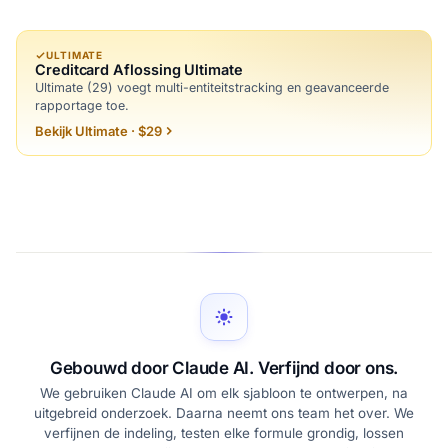
ULTIMATE
Creditcard Aflossing Ultimate
Ultimate (29) voegt multi-entiteitstracking en geavanceerde
rapportage toe.
Bekijk Ultimate · $29
Gebouwd door Claude AI. Verfijnd door ons.
We gebruiken Claude AI om elk sjabloon te ontwerpen, na
uitgebreid onderzoek. Daarna neemt ons team het over. We
verfijnen de indeling, testen elke formule grondig, lossen