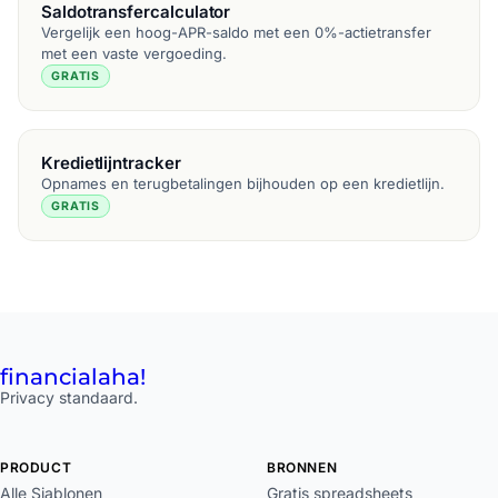
Saldotransfercalculator
Vergelijk een hoog-APR-saldo met een 0%-actietransfer
met een vaste vergoeding.
GRATIS
Kredietlijntracker
Opnames en terugbetalingen bijhouden op een kredietlijn.
GRATIS
financial
aha!
Privacy standaard.
PRODUCT
BRONNEN
Alle Sjablonen
Gratis spreadsheets