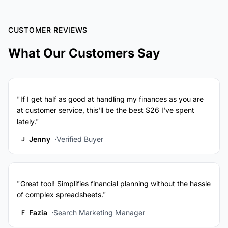
CUSTOMER REVIEWS
What Our Customers Say
"If I get half as good at handling my finances as you are
at customer service, this'll be the best $26 I've spent
lately."
Jenny
Verified Buyer
J
"Great tool! Simplifies financial planning without the hassle
of complex spreadsheets."
Fazia
Search Marketing Manager
F