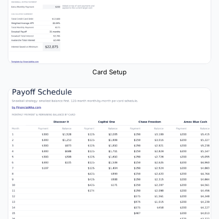
Card Setup