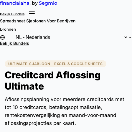
financial
aha!
by
Segmio
Bekijk Bundels
Spreadsheet Sjablonen
Voor Bedrijven
Bronnen
Bekijk Bundels
ULTIMATE-SJABLOON - EXCEL & GOOGLE SHEETS
Creditcard Aflossing
Ultimate
Aflossingsplanning voor meerdere creditcards met
tot 10 creditcards, betalingsoptimalisatie,
rentekostenvergelijking en maand-voor-maand
aflossingsprojecties per kaart.