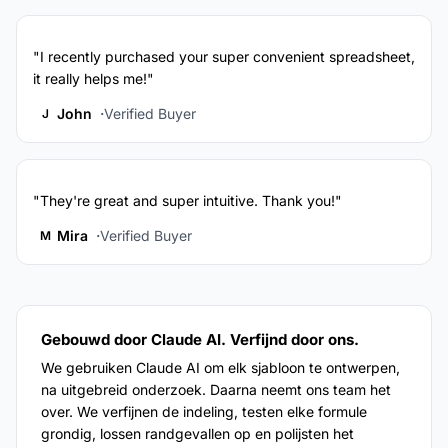
"I recently purchased your super convenient spreadsheet,
it really helps me!"
John
Verified Buyer
J
"They're great and super intuitive. Thank you!"
Mira
Verified Buyer
M
Gebouwd door Claude AI. Verfijnd door ons.
We gebruiken Claude AI om elk sjabloon te ontwerpen,
na uitgebreid onderzoek. Daarna neemt ons team het
over. We verfijnen de indeling, testen elke formule
grondig, lossen randgevallen op en polijsten het