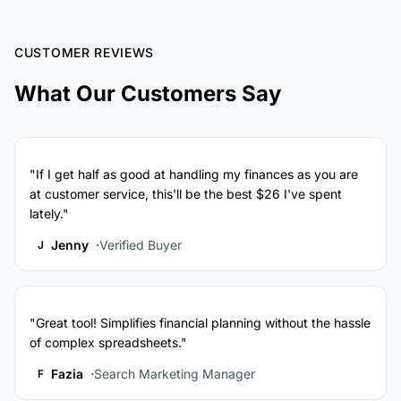
CUSTOMER REVIEWS
What Our Customers Say
"If I get half as good at handling my finances as you are
at customer service, this'll be the best $26 I've spent
lately."
Jenny
Verified Buyer
J
"Great tool! Simplifies financial planning without the hassle
of complex spreadsheets."
Fazia
Search Marketing Manager
F