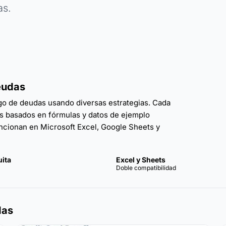
as.
Deudas
ago de deudas usando diversas estrategias. Cada
los basados en fórmulas y datos de ejemplo
 funcionan en Microsoft Excel, Google Sheets y
uita
Excel y Sheets
Doble compatibilidad
das