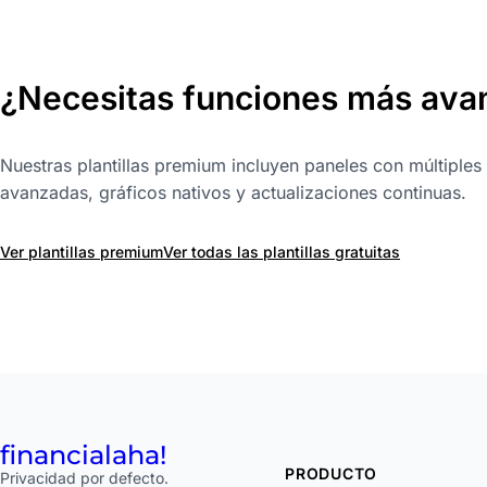
¿Necesitas funciones más ava
Nuestras plantillas premium incluyen paneles con múltiples
avanzadas, gráficos nativos y actualizaciones continuas.
Ver plantillas premium
Ver todas las plantillas gratuitas
financial
aha!
PRODUCTO
Privacidad por defecto.