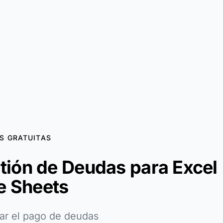
S GRATUITAS
stión de Deudas para Excel
e Sheets
car el pago de deudas