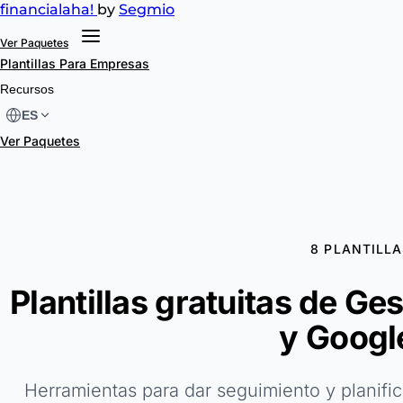
financial
aha!
by
Segmio
Ver Paquetes
Plantillas
Para Empresas
Recursos
ES
Ver Paquetes
8 PLANTILLA
Plantillas gratuitas de Ge
y Googl
Herramientas para dar seguimiento y planifi