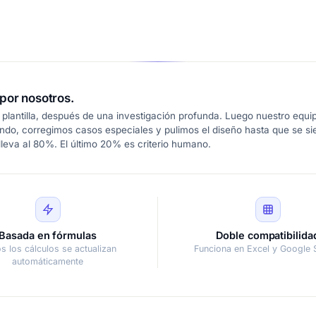
por nosotros.
plantilla, después de una investigación profunda. Luego nuestro equip
ndo, corregimos casos especiales y pulimos el diseño hasta que se s
leva al 80%. El último 20% es criterio humano.
Basada en fórmulas
Doble compatibilida
s los cálculos se actualizan
Funciona en Excel y Google 
automáticamente