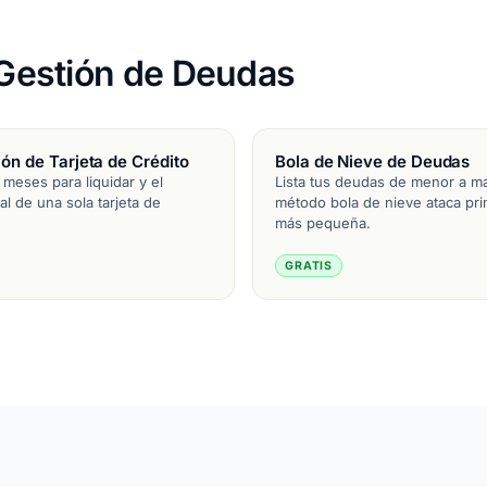
e Gestión de Deudas
ión de Tarjeta de Crédito
Bola de Nieve de Deudas
 meses para liquidar y el
Lista tus deudas de menor a ma
tal de una sola tarjeta de
método bola de nieve ataca pri
más pequeña.
GRATIS