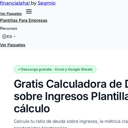
financial
aha!
by
Segmio
Ver Paquetes
Plantillas
Para Empresas
Calculadora de Deuda sobre Ingresos
Recursos
ES
Ver Paquetes
Descarga gratuita - Excel y Google Sheets
Gratis Calculadora de
sobre Ingresos Plantill
cálculo
Calcula tu ratio de deuda sobre ingresos, la métrica cl