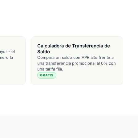
Calculadora de Transferencia de
Saldo
yor - el
mero la
Compara un saldo con APR alto frente a
una transferencia promocional al 0% con
una tarifa fija.
GRATIS