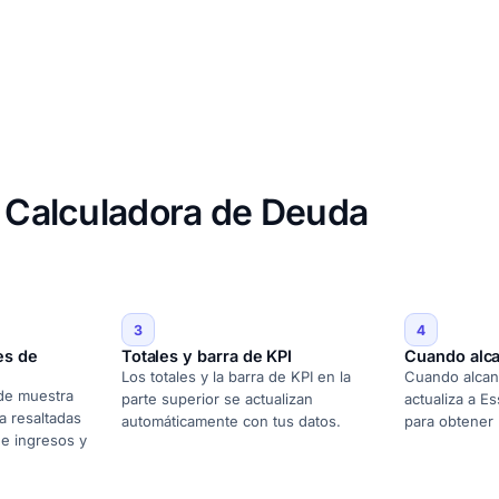
e Calculadora de Deuda
3
4
es de
Totales y barra de KPI
Cuando alca
Los totales y la barra de KPI en la
Cuando alcance
 de muestra
parte superior se actualizan
actualiza a Es
a resaltadas
automáticamente con tus datos.
para obtener
de ingresos y