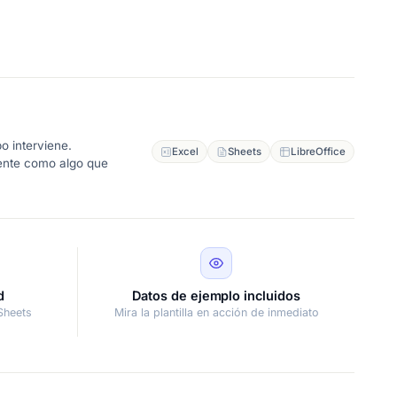
o interviene.
Excel
Sheets
LibreOffice
iente como algo que
d
Datos de ejemplo incluidos
Sheets
Mira la plantilla en acción de inmediato