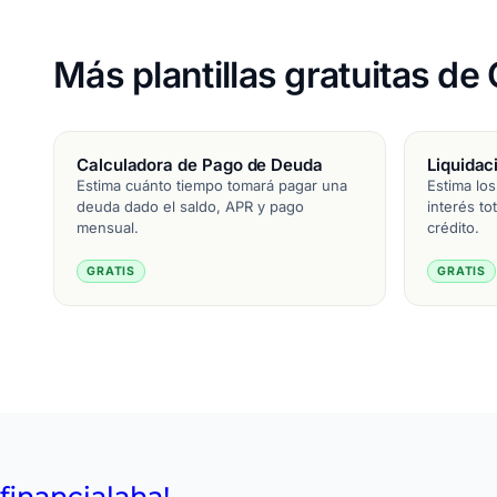
Más plantillas gratuitas d
Calculadora de Pago de Deuda
Liquidac
Estima cuánto tiempo tomará pagar una
Estima los
deuda dado el saldo, APR y pago
interés to
mensual.
crédito.
GRATIS
GRATIS
financial
aha!