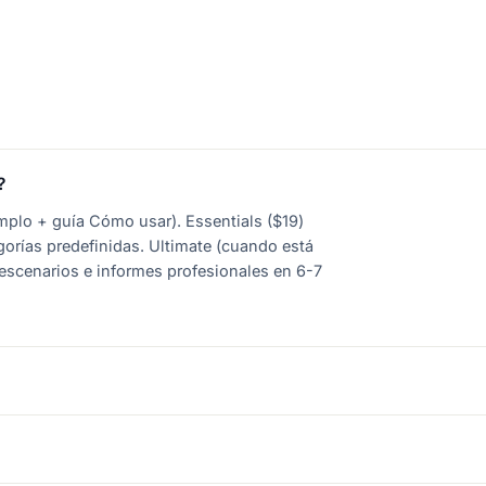
?
jemplo + guía Cómo usar). Essentials ($19)
gorías predefinidas. Ultimate (cuando está
 escenarios e informes profesionales en 6-7