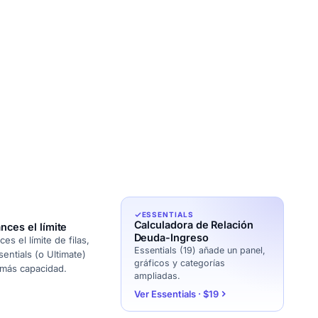
ESSENTIALS
Calculadora de Relación
nces el límite
Deuda-Ingreso
s el límite de filas,
Essentials (19) añade un panel,
sentials (o Ultimate)
gráficos y categorías
 más capacidad.
ampliadas.
Ver Essentials · $19