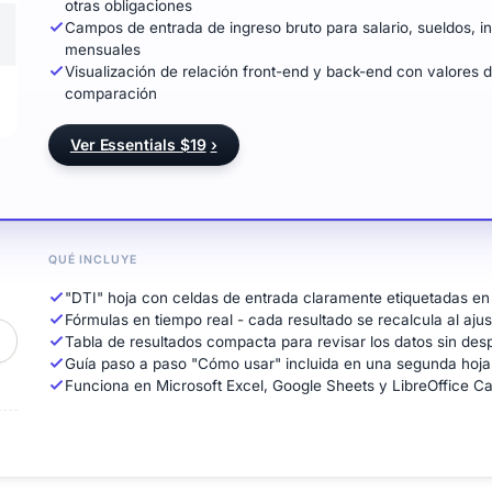
otras obligaciones
Campos de entrada de ingreso bruto para salario, sueldos, in
mensuales
Visualización de relación front-end y back-end con valores
comparación
Ver Essentials $19
›
QUÉ INCLUYE
"DTI" hoja con celdas de entrada claramente etiquetadas en 
Fórmulas en tiempo real - cada resultado se recalcula al ajus
Tabla de resultados compacta para revisar los datos sin des
Guía paso a paso "Cómo usar" incluida en una segunda hoja
Funciona en Microsoft Excel, Google Sheets y LibreOffice Calc