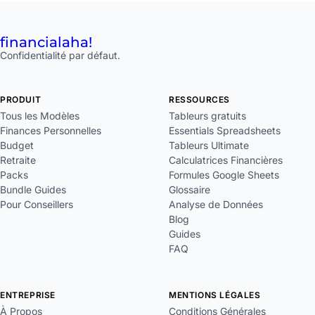
financial
aha!
Confidentialité par défaut.
PRODUIT
RESSOURCES
Tous les Modèles
Tableurs gratuits
Finances Personnelles
Essentials Spreadsheets
Budget
Tableurs Ultimate
Retraite
Calculatrices Financières
Packs
Formules Google Sheets
Bundle Guides
Glossaire
Pour Conseillers
Analyse de Données
Blog
Guides
FAQ
ENTREPRISE
MENTIONS LÉGALES
À Propos
Conditions Générales