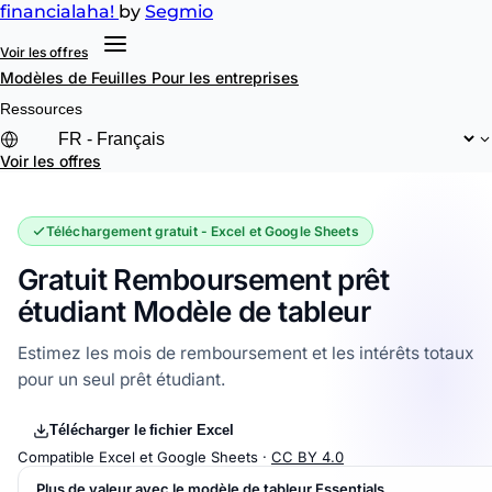
financial
aha!
by
Segmio
Voir les offres
Modèles de Feuilles
Pour les entreprises
Ressources
Voir les offres
Téléchargement gratuit - Excel et Google Sheets
Gratuit Remboursement prêt
étudiant Modèle de tableur
Estimez les mois de remboursement et les intérêts totaux
pour un seul prêt étudiant.
Télécharger le fichier Excel
Compatible Excel et Google Sheets ·
CC BY 4.0
Plus de valeur avec le modèle de tableur Essentials