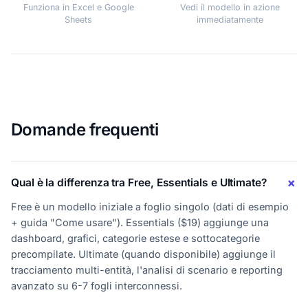
Funziona in Excel e Google
Vedi il modello in azione
Sheets
immediatamente
Domande frequenti
Qual è la differenza tra Free, Essentials e Ultimate?
Free è un modello iniziale a foglio singolo (dati di esempio
+ guida "Come usare"). Essentials ($19) aggiunge una
dashboard, grafici, categorie estese e sottocategorie
precompilate. Ultimate (quando disponibile) aggiunge il
tracciamento multi-entità, l'analisi di scenario e reporting
avanzato su 6-7 fogli interconnessi.