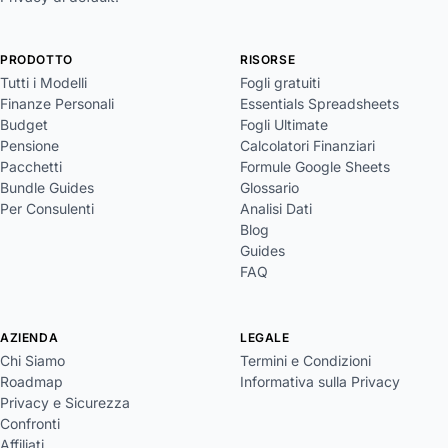
PRODOTTO
RISORSE
Tutti i Modelli
Fogli gratuiti
Finanze Personali
Essentials Spreadsheets
Budget
Fogli Ultimate
Pensione
Calcolatori Finanziari
Pacchetti
Formule Google Sheets
Bundle Guides
Glossario
Per Consulenti
Analisi Dati
Blog
Guides
FAQ
AZIENDA
LEGALE
Chi Siamo
Termini e Condizioni
Roadmap
Informativa sulla Privacy
Privacy e Sicurezza
Confronti
Affiliati