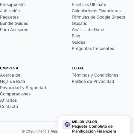
Presupuesto
Plantillas Ultimate
Jubilación
Calculadoras Financieras
Paquetes
Fórmulas de Google Sheets
Bundle Guides
Glosario
Para Asesores
Análisis de Datos
Blog
Guides
Preguntas frecuentes
EMPRESA
LEGAL
Acerca de
Términos y Condiciones
Hoja de Ruta
Política de Privacidad
Privacidad y Seguridad
Comparaciones
Afiliados
Contacto
MEJOR VALOR
Paquete Completo de
Planificación Financiera
→
© 2026 FinancialAha. Todos los derechos reservados.