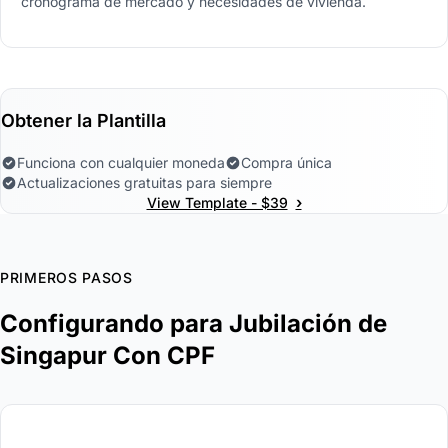
cronograma de mercado y necesidades de vivienda.
Obtener la Plantilla
Funciona con cualquier moneda
Compra única
Actualizaciones gratuitas para siempre
›
View Template - $39
PRIMEROS PASOS
Configurando para Jubilación de
Singapur Con CPF
1