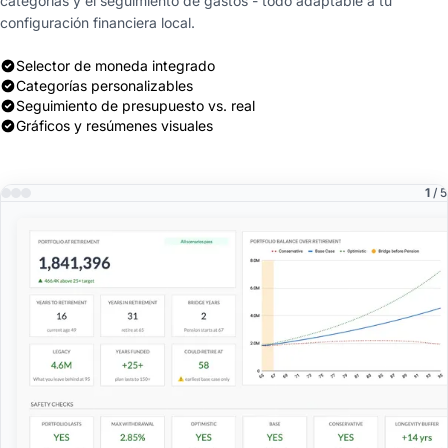
categorías y el seguimiento de gastos - todo adaptable a tu
configuración financiera local.
Selector de moneda integrado
Categorías personalizables
Seguimiento de presupuesto vs. real
Gráficos y resúmenes visuales
1
/ 5