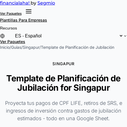
financial
aha!
by
Segmio
Ver Paquetes
Plantillas
Para Empresas
Recursos
Ver Paquetes
Inicio
/
Guías
/
Singapur
/
Template de Planificación de Jubilación
SINGAPUR
Template de Planificación de
Jubilación for Singapur
Proyecta tus pagos de CPF LIFE, retiros de SRS, e
ingresos de inversión contra gastos de jubilación
estimados - todo en una Google Sheet.