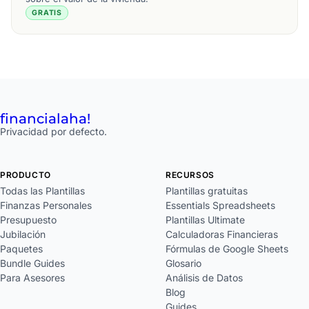
GRATIS
financial
aha!
Privacidad por defecto.
PRODUCTO
RECURSOS
Todas las Plantillas
Plantillas gratuitas
Finanzas Personales
Essentials Spreadsheets
Presupuesto
Plantillas Ultimate
Jubilación
Calculadoras Financieras
Paquetes
Fórmulas de Google Sheets
Bundle Guides
Glosario
Para Asesores
Análisis de Datos
Blog
Guides