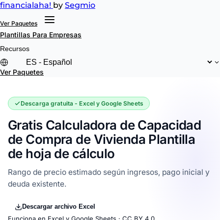
financial
aha!
by
Segmio
Ver Paquetes
Plantillas
Para Empresas
Recursos
Ver Paquetes
Descarga gratuita - Excel y Google Sheets
Gratis Calculadora de Capacidad
de Compra de Vivienda Plantilla
de hoja de cálculo
Rango de precio estimado según ingresos, pago inicial y
deuda existente.
Descargar archivo Excel
Funciona en Excel y Google Sheets ·
CC BY 4.0