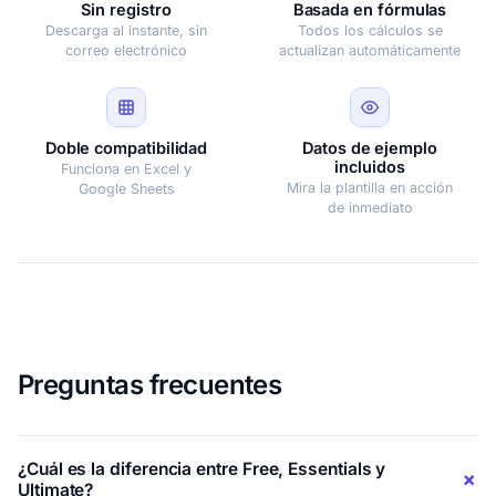
Sin registro
Basada en fórmulas
Descarga al instante, sin
Todos los cálculos se
correo electrónico
actualizan automáticamente
Doble compatibilidad
Datos de ejemplo
incluidos
Funciona en Excel y
Mira la plantilla en acción
Google Sheets
de inmediato
Preguntas frecuentes
¿Cuál es la diferencia entre Free, Essentials y
Ultimate?