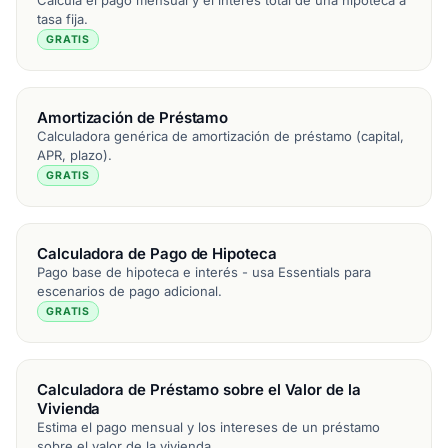
Calcula el pago mensual y el interés total de una hipoteca a
tasa fija.
GRATIS
Amortización de Préstamo
Calculadora genérica de amortización de préstamo (capital,
APR, plazo).
GRATIS
Calculadora de Pago de Hipoteca
Pago base de hipoteca e interés - usa Essentials para
escenarios de pago adicional.
GRATIS
Calculadora de Préstamo sobre el Valor de la
Vivienda
Estima el pago mensual y los intereses de un préstamo
sobre el valor de la vivienda.