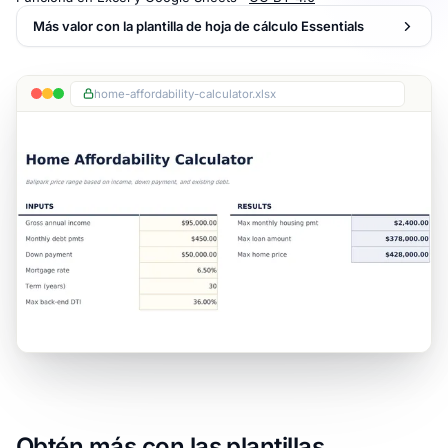
Más valor con la plantilla de hoja de cálculo Essentials
home-affordability-calculator.xlsx
Obtén más con las plantillas