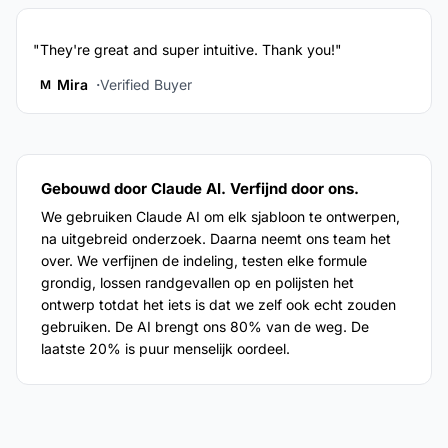
"They're great and super intuitive. Thank you!"
Mira
Verified Buyer
M
Gebouwd door Claude AI. Verfijnd door ons.
We gebruiken Claude AI om elk sjabloon te ontwerpen,
na uitgebreid onderzoek. Daarna neemt ons team het
over. We verfijnen de indeling, testen elke formule
grondig, lossen randgevallen op en polijsten het
ontwerp totdat het iets is dat we zelf ook echt zouden
gebruiken. De AI brengt ons 80% van de weg. De
laatste 20% is puur menselijk oordeel.