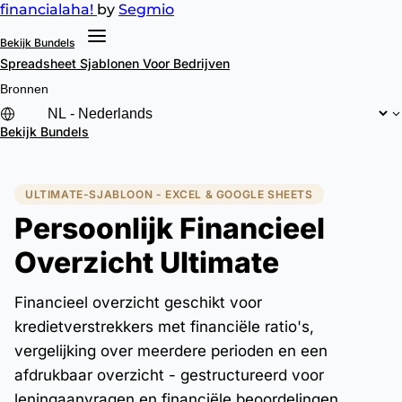
financial
aha!
by
Segmio
Bekijk Bundels
Spreadsheet Sjablonen
Voor Bedrijven
Bronnen
Bekijk Bundels
ULTIMATE-SJABLOON - EXCEL & GOOGLE SHEETS
Persoonlijk Financieel
Overzicht Ultimate
Financieel overzicht geschikt voor
kredietverstrekkers met financiële ratio's,
vergelijking over meerdere perioden en een
afdrukbaar overzicht - gestructureerd voor
leningaanvragen en financiële beoordelingen.