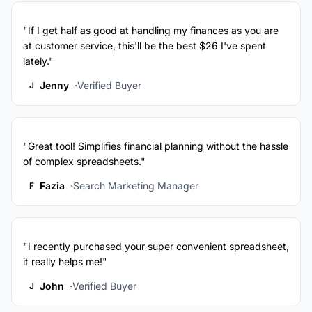
"If I get half as good at handling my finances as you are
at customer service, this'll be the best $26 I've spent
lately."
Jenny
Verified Buyer
J
"Great tool! Simplifies financial planning without the hassle
of complex spreadsheets."
Fazia
Search Marketing Manager
F
"I recently purchased your super convenient spreadsheet,
it really helps me!"
John
Verified Buyer
J