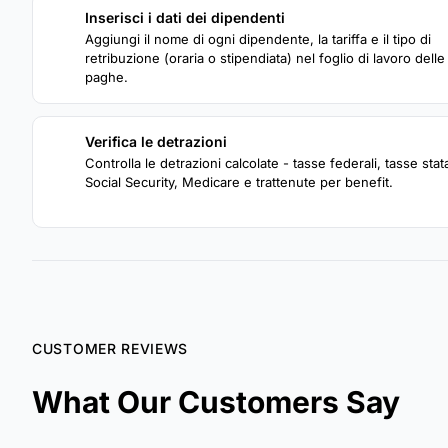
Inserisci i dati dei dipendenti
1
Aggiungi il nome di ogni dipendente, la tariffa e il tipo di
retribuzione (oraria o stipendiata) nel foglio di lavoro delle
paghe.
Verifica le detrazioni
3
Controlla le detrazioni calcolate - tasse federali, tasse stata
Social Security, Medicare e trattenute per benefit.
CUSTOMER REVIEWS
What Our Customers Say