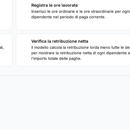
Registra le ore lavorate
2
Inserisci le ore ordinarie e le ore straordinarie per ogni
dipendente nel periodo di paga corrente.
Verifica la retribuzione netta
4
li,
Il modello calcola la retribuzione lorda meno tutte le de
per mostrare la retribuzione netta di ogni dipendente 
l'importo totale delle paghe.