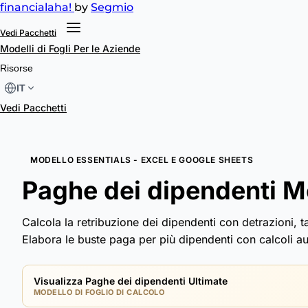
financial
aha!
by
Segmio
Vedi Pacchetti
Modelli di Fogli
Per le Aziende
Risorse
IT
Vedi Pacchetti
MODELLO ESSENTIALS - EXCEL E GOOGLE SHEETS
Paghe dei dipendenti M
Calcola la retribuzione dei dipendenti con detrazioni, t
Elabora le buste paga per più dipendenti con calcoli au
Visualizza Paghe dei dipendenti Ultimate
MODELLO DI FOGLIO DI CALCOLO