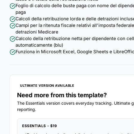
Foglio di calcolo delle buste paga con nome del dipendent
paga
Calcoli della retribuzione lorda e delle detrazioni inclus
Campi per la ritenuta fiscale relativi all'imposta federale
detrazioni Medicare
Calcolo della retribuzione netta per dipendente con celle 
automaticamente (blu)
Funziona in Microsoft Excel, Google Sheets e LibreOffi
ULTIMATE VERSION AVAILABLE
Need more from this template?
The Essentials version covers everyday tracking. Ultimate go
reporting.
ESSENTIALS - $19