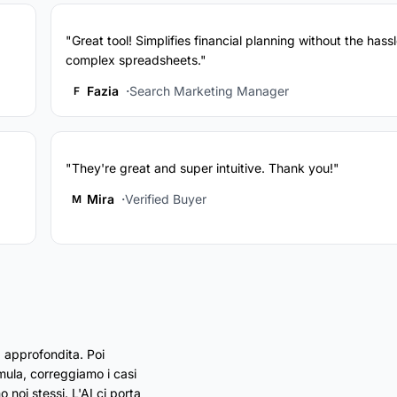
"Great tool! Simplifies financial planning without the hassl
complex spreadsheets."
Fazia
Search Marketing Manager
F
"They're great and super intuitive. Thank you!"
Mira
Verified Buyer
M
 approfondita. Poi
rmula, correggiamo i casi
 noi stessi. L'AI ci porta