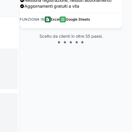
Nessuna registrazione, nessun abbonamento
Aggiornamenti gratuiti a vita
FUNZIONA IN
Excel
Google Sheets
Scelto da clienti in oltre 55 paesi.
★ ★ ★ ★ ★