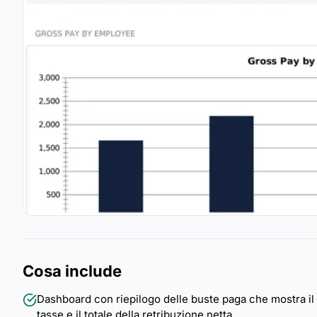
Cosa include
Dashboard con riepilogo delle buste paga che mostra il tota
tasse e il totale della retribuzione netta