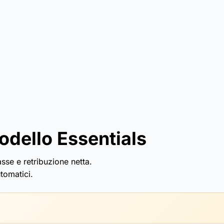
odello Essentials
asse e retribuzione netta.
tomatici.