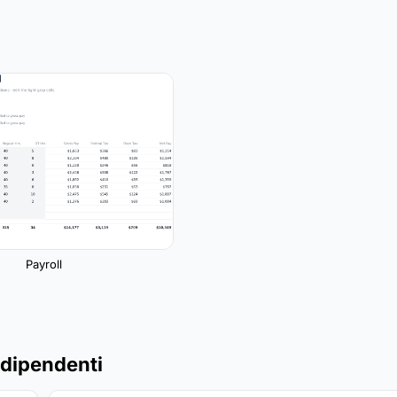
Payroll
 dipendenti