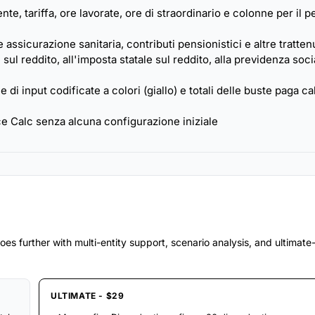
e, tariffa, ore lavorate, ore di straordinario e colonne per il p
e assicurazione sanitaria, contributi pensionistici e altre tratten
 sul reddito, all'imposta statale sul reddito, alla previdenza soci
di input codificate a colori (giallo) e totali delle buste paga ca
ce Calc senza alcuna configurazione iniziale
es further with multi-entity support, scenario analysis, and ultimat
ULTIMATE - $29