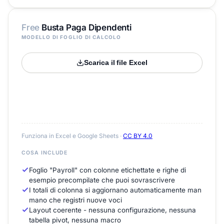
Free
Busta Paga Dipendenti
MODELLO DI FOGLIO DI CALCOLO
Scarica il file Excel
Funziona in Excel e Google Sheets ·
CC BY 4.0
COSA INCLUDE
Foglio "Payroll" con colonne etichettate e righe di
esempio precompilate che puoi sovrascrivere
I totali di colonna si aggiornano automaticamente man
mano che registri nuove voci
Layout coerente - nessuna configurazione, nessuna
tabella pivot, nessuna macro