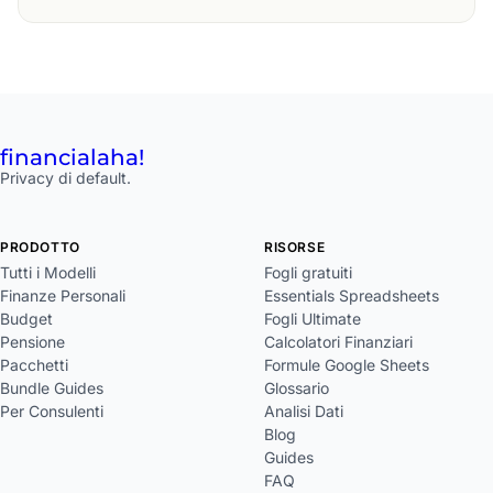
financial
aha!
Privacy di default.
PRODOTTO
RISORSE
Tutti i Modelli
Fogli gratuiti
Finanze Personali
Essentials Spreadsheets
Budget
Fogli Ultimate
Pensione
Calcolatori Finanziari
Pacchetti
Formule Google Sheets
Bundle Guides
Glossario
Per Consulenti
Analisi Dati
Blog
Guides
FAQ