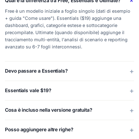
Qual è la differenza tra Free, Essentials e Ultimate?
Free è un modello iniziale a foglio singolo (dati di esempio
+ guida "Come usare"). Essentials ($19) aggiunge una
dashboard, grafici, categorie estese e sottocategorie
precompilate. Ultimate (quando disponibile) aggiunge il
tracciamento multi-entità, l'analisi di scenario e reporting
avanzato su 6-7 fogli interconnessi.
Devo passare a Essentials?
Essentials vale $19?
Cosa è incluso nella versione gratuita?
Posso aggiungere altre righe?