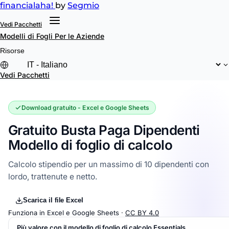
financial
aha!
by
Segmio
Vedi Pacchetti
Modelli di Fogli
Per le Aziende
Risorse
Vedi Pacchetti
Download gratuito - Excel e Google Sheets
Gratuito Busta Paga Dipendenti
Modello di foglio di calcolo
Calcolo stipendio per un massimo di 10 dipendenti con
lordo, trattenute e netto.
Scarica il file Excel
Funziona in Excel e Google Sheets ·
CC BY 4.0
Più valore con il modello di foglio di calcolo Essentials