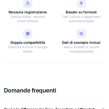
Nessuna registrazione
Basato su formule
Scarica subito, nessuna
Tutti i calcoli si aggiornano
email richiesta
automaticamente
Doppia compatibilità
Dati di esempio inclusi
Funziona in Excel e Google
Vedi il modello in azione
Sheets
immediatamente
Domande frequenti