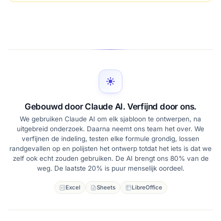
Gebouwd door Claude AI. Verfijnd door ons.
We gebruiken Claude AI om elk sjabloon te ontwerpen, na
uitgebreid onderzoek. Daarna neemt ons team het over. We
verfijnen de indeling, testen elke formule grondig, lossen
randgevallen op en polijsten het ontwerp totdat het iets is dat we
zelf ook echt zouden gebruiken. De AI brengt ons 80% van de
weg. De laatste 20% is puur menselijk oordeel.
Excel
Sheets
LibreOffice