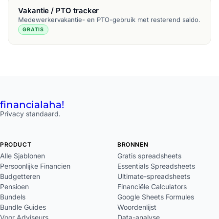
Vakantie / PTO tracker
Medewerkervakantie- en PTO-gebruik met resterend saldo.
GRATIS
financial
aha!
Privacy standaard.
PRODUCT
BRONNEN
Alle Sjablonen
Gratis spreadsheets
Persoonlijke Financien
Essentials Spreadsheets
Budgetteren
Ultimate-spreadsheets
Pensioen
Financiële Calculators
Bundels
Google Sheets Formules
Bundle Guides
Woordenlijst
Voor Adviseurs
Data-analyse