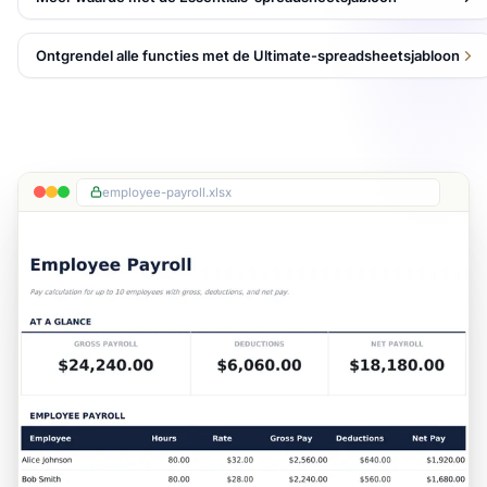
Ontgrendel alle functies met de Ultimate-spreadsheetsjabloon
employee-payroll.xlsx