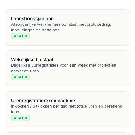
Loonstrooksjabloon
Afzonderlijke werknemersloonstaat met brutobedrag,
inhoudingen en nettoloon.
GRATIS
Wekelijkse tijdstaat
Dagelijkse uurregistraties voor één week met project en
gewerkte uren.
GRATIS
Urenregistratierekenmachine
Inklokken / uitklokken per dag met totale uren en berekend
loon.
GRATIS