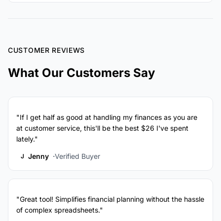
CUSTOMER REVIEWS
What Our Customers Say
"If I get half as good at handling my finances as you are
at customer service, this'll be the best $26 I've spent
lately."
Jenny
Verified Buyer
J
"Great tool! Simplifies financial planning without the hassle
of complex spreadsheets."