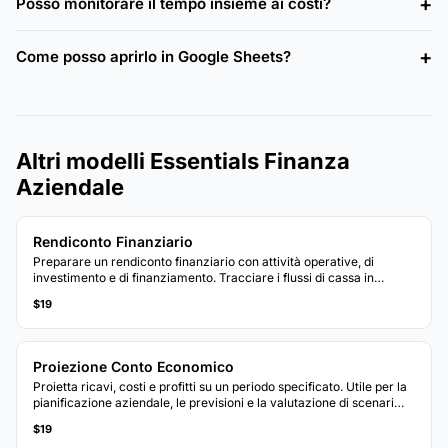
Posso monitorare il tempo insieme ai costi?
Come posso aprirlo in Google Sheets?
Altri modelli Essentials Finanza
Aziendale
Rendiconto Finanziario
Preparare un rendiconto finanziario con attività operative, di
investimento e di finanziamento. Tracciare i flussi di cassa in
entrata e in uscita per visualizzare la posizione di cassa netta.
$19
Proiezione Conto Economico
Proietta ricavi, costi e profitti su un periodo specificato. Utile per la
pianificazione aziendale, le previsioni e la valutazione di scenari
finanziari.
$19