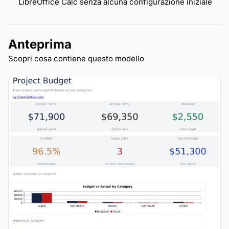
LibreOffice Calc senza alcuna configurazione iniziale
Anteprima
Scopri cosa contiene questo modello