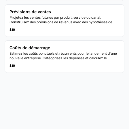
Prévisions de ventes
Projetez les ventes futures par produit, service ou canal.
Construisez des prévisions de revenus avec des hypothèses de
croissance et des ajustements saisonniers.
$19
Coûts de démarrage
Estimez les coûts ponctuels et récurrents pour le lancement d'une
nouvelle entreprise. Catégorisez les dépenses et calculez le
financement total nécessaire.
$19