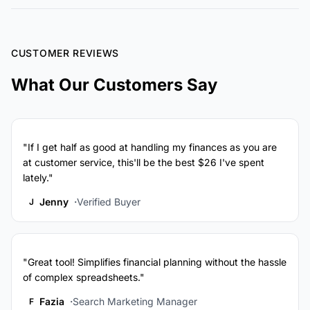
CUSTOMER REVIEWS
What Our Customers Say
"If I get half as good at handling my finances as you are
at customer service, this'll be the best $26 I've spent
lately."
Jenny
Verified Buyer
J
"Great tool! Simplifies financial planning without the hassle
of complex spreadsheets."
Fazia
Search Marketing Manager
F