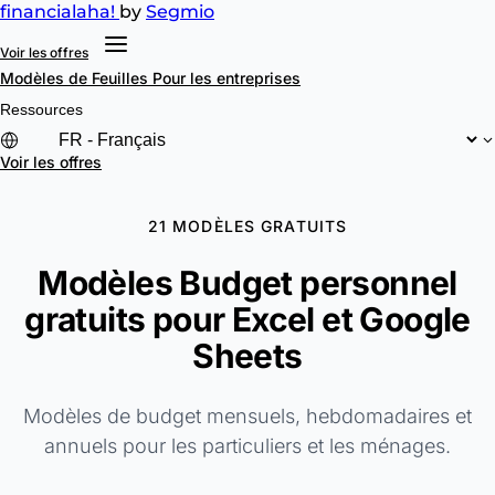
financial
aha!
by
Segmio
Voir les offres
Modèles de Feuilles
Pour les entreprises
Ressources
Voir les offres
21 MODÈLES GRATUITS
Modèles Budget personnel
gratuits pour Excel et Google
Sheets
Modèles de budget mensuels, hebdomadaires et
annuels pour les particuliers et les ménages.