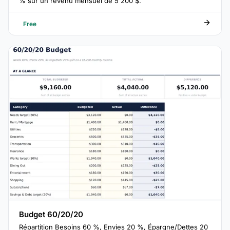
% sur un revenu mensuel de 5 200 $.
Free
Budget 60/20/20
Répartition Besoins 60 %, Envies 20 %, Épargne/Dettes 20