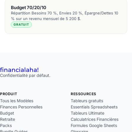
Budget 70/20/10
Répartition Besoins 70 %, Envies 20 %, Épargne/Dettes 10
% sur un revenu mensuel de 5 200 $.
GRATUIT
financial
aha!
Confidentialité par défaut.
PRODUIT
RESSOURCES
Tous les Modèles
Tableurs gratuits
Finances Personnelles
Essentials Spreadsheets
Budget
Tableurs Ultimate
Retraite
Calculatrices Financières
Packs
Formules Google Sheets
Bundle Guides
Glossaire