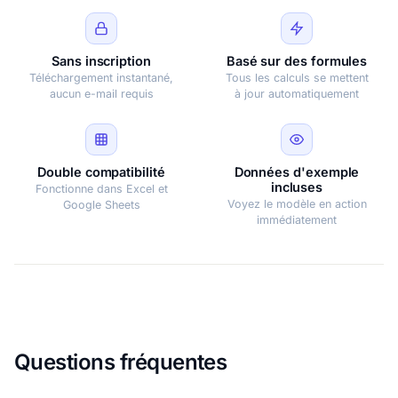
Sans inscription
Basé sur des formules
Téléchargement instantané,
Tous les calculs se mettent
aucun e-mail requis
à jour automatiquement
Double compatibilité
Données d'exemple
incluses
Fonctionne dans Excel et
Voyez le modèle en action
Google Sheets
immédiatement
Questions fréquentes