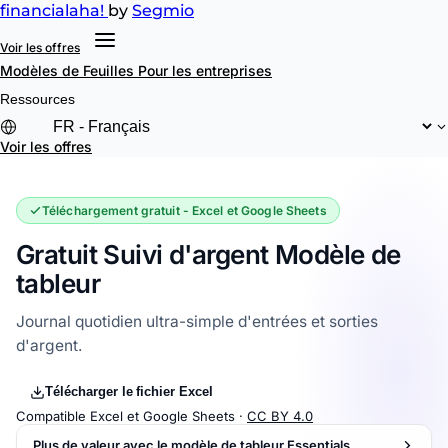
financial
aha!
by
Segmio
Voir les offres
Modèles de Feuilles
Pour les entreprises
Ressources
Voir les offres
Téléchargement gratuit - Excel et Google Sheets
Gratuit Suivi d'argent Modèle de
tableur
Journal quotidien ultra-simple d'entrées et sorties
d'argent.
Télécharger le fichier Excel
Compatible Excel et Google Sheets ·
CC BY 4.0
Plus de valeur avec le modèle de tableur Essentials