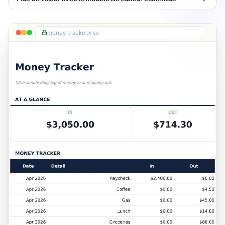
money-tracker.xlsx