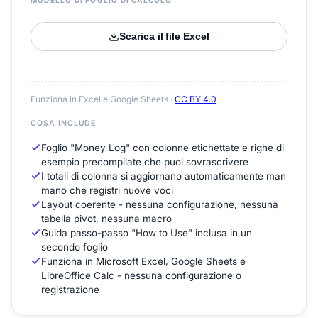
MODELLO DI FOGLIO DI CALCOLO
Scarica il file Excel
Funziona in Excel e Google Sheets ·
CC BY 4.0
COSA INCLUDE
Foglio "Money Log" con colonne etichettate e righe di
esempio precompilate che puoi sovrascrivere
I totali di colonna si aggiornano automaticamente man
mano che registri nuove voci
Layout coerente - nessuna configurazione, nessuna
tabella pivot, nessuna macro
Guida passo-passo "How to Use" inclusa in un
secondo foglio
Funziona in Microsoft Excel, Google Sheets e
LibreOffice Calc - nessuna configurazione o
registrazione