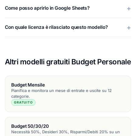
Come posso aprirlo in Google Sheets?
Con quale licenza è rilasciato questo modello?
Altri modelli gratuiti Budget Personale
Budget Mensile
Pianifica e monitora un mese di entrate e uscite su 12
categorie.
GRATUITO
Budget 50/30/20
Necessità 50%, Desideri 30%, Risparmi/Debiti 20% su un