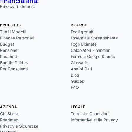
financial
aha!
Privacy di default.
PRODOTTO
RISORSE
Tutti i Modelli
Fogli gratuiti
Finanze Personali
Essentials Spreadsheets
Budget
Fogli Ultimate
Pensione
Calcolatori Finanziari
Pacchetti
Formule Google Sheets
Bundle Guides
Glossario
Per Consulenti
Analisi Dati
Blog
Guides
FAQ
AZIENDA
LEGALE
Chi Siamo
Termini e Condizioni
Roadmap
Informativa sulla Privacy
Privacy e Sicurezza