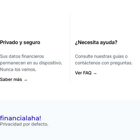
Privado y seguro
¿Necesita ayuda?
Sus datos financieros
Consulte nuestras guías o
permanecen en su dispositivo.
contáctenos con preguntas.
Nunca los vemos.
Ver FAQ →
Saber más →
financial
aha!
Privacidad por defecto.