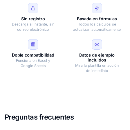
Sin registro
Basada en fórmulas
Descarga al instante, sin
Todos los cálculos se
correo electrónico
actualizan automáticamente
Doble compatibilidad
Datos de ejemplo
incluidos
Funciona en Excel y
Mira la plantilla en acción
Google Sheets
de inmediato
Preguntas frecuentes