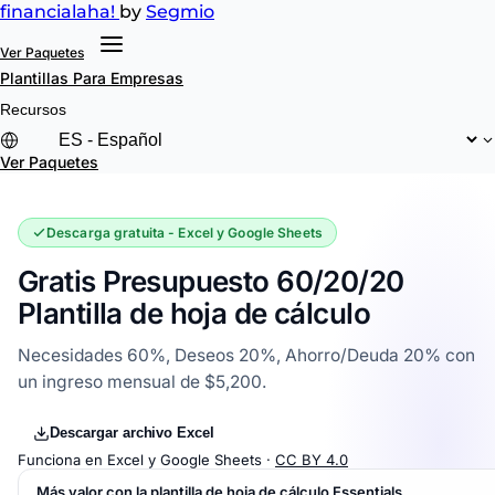
financial
aha!
by
Segmio
Ver Paquetes
Plantillas
Para Empresas
Recursos
Ver Paquetes
Descarga gratuita - Excel y Google Sheets
Gratis Presupuesto 60/20/20
Plantilla de hoja de cálculo
Necesidades 60%, Deseos 20%, Ahorro/Deuda 20% con
un ingreso mensual de $5,200.
Descargar archivo Excel
Funciona en Excel y Google Sheets ·
CC BY 4.0
Más valor con la plantilla de hoja de cálculo Essentials