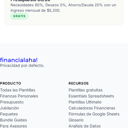
Necesidades 80%, Deseos 0%, Ahorro/Deuda 20% con un
ingreso mensual de $5,200.
GRATIS
financial
aha!
Privacidad por defecto.
PRODUCTO
RECURSOS
Todas las Plantillas
Plantillas gratuitas
Finanzas Personales
Essentials Spreadsheets
Presupuesto
Plantillas Ultimate
Jubilación
Calculadoras Financieras
Paquetes
Fórmulas de Google Sheets
Bundle Guides
Glosario
Para Asesores
Análisis de Datos