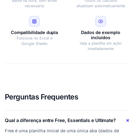
Baixe na hora, sem email
Todos os cálculos
necessário
atualizam automaticamente
Compatibilidade dupla
Dados de exemplo
incluídos
Funciona no Excel e
Veja a planilha em ação
Google Sheets
imediatamente
Perguntas Frequentes
Qual a diferença entre Free, Essentials e Ultimate?
Free é uma planilha inicial de uma única aba (dados de