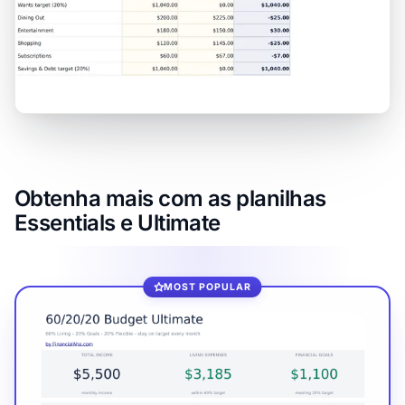
Obtenha mais com as planilhas
Essentials e Ultimate
MOST POPULAR