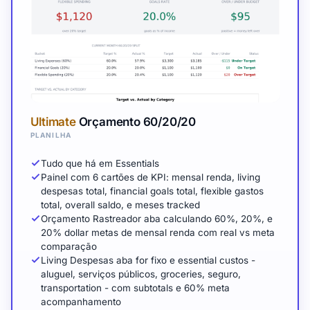
Ultimate
Orçamento 60/20/20
PLANILHA
Tudo que há em Essentials
Painel com 6 cartões de KPI: mensal renda, living
despesas total, financial goals total, flexible gastos
total, overall saldo, e meses tracked
Orçamento Rastreador aba calculando 60%, 20%, e
20% dollar metas de mensal renda com real vs meta
comparação
Living Despesas aba for fixo e essential custos -
aluguel, serviços públicos, groceries, seguro,
transportation - com subtotals e 60% meta
acompanhamento