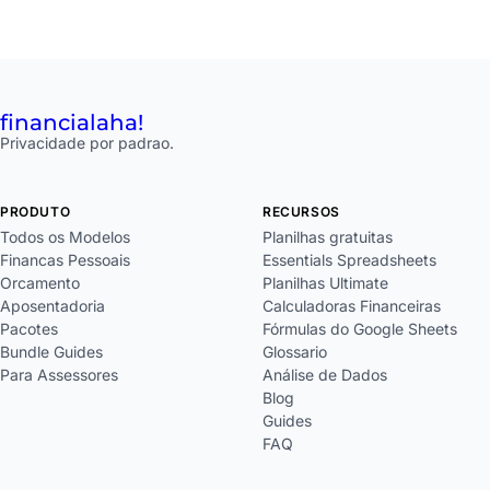
financial
aha!
Privacidade por padrao.
PRODUTO
RECURSOS
Todos os Modelos
Planilhas gratuitas
Financas Pessoais
Essentials Spreadsheets
Orcamento
Planilhas Ultimate
Aposentadoria
Calculadoras Financeiras
Pacotes
Fórmulas do Google Sheets
Bundle Guides
Glossario
Para Assessores
Análise de Dados
Blog
Guides
FAQ