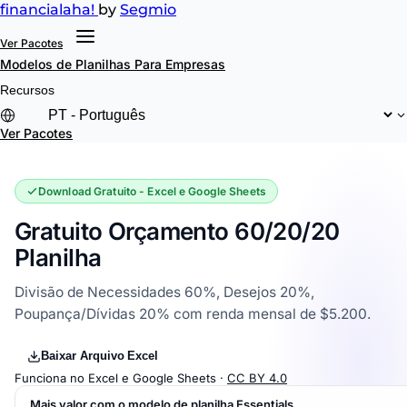
financial
aha!
by
Segmio
Ver Pacotes
Modelos de Planilhas
Para Empresas
Recursos
Ver Pacotes
Download Gratuito - Excel e Google Sheets
Gratuito Orçamento 60/20/20
Planilha
Divisão de Necessidades 60%, Desejos 20%,
Poupança/Dívidas 20% com renda mensal de $5.200.
Baixar Arquivo Excel
Funciona no Excel e Google Sheets ·
CC BY 4.0
Mais valor com o modelo de planilha Essentials