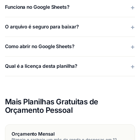
Funciona no Google Sheets?
O arquivo é seguro para baixar?
Como abrir no Google Sheets?
Qual é a licença desta planilha?
Mais Planilhas Gratuitas de
Orçamento Pessoal
Orçamento Mensal
Planeje e rastreie um mês de renda e despesas em 12