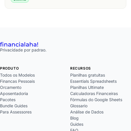
financial
aha!
Privacidade por padrao.
PRODUTO
RECURSOS
Todos os Modelos
Planilhas gratuitas
Financas Pessoais
Essentials Spreadsheets
Orcamento
Planilhas Ultimate
Aposentadoria
Calculadoras Financeiras
Pacotes
Fórmulas do Google Sheets
Bundle Guides
Glossario
Para Assessores
Análise de Dados
Blog
Guides
FAQ