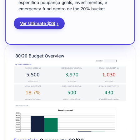
específico poupança goals, investimentos, e
emergency fund dentro de the 20% bucket
Ver Ultimate $29
›