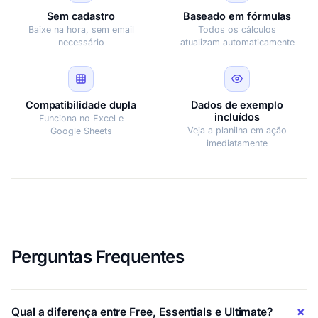
Sem cadastro
Baseado em fórmulas
Baixe na hora, sem email
Todos os cálculos
necessário
atualizam automaticamente
Compatibilidade dupla
Dados de exemplo
incluídos
Funciona no Excel e
Veja a planilha em ação
Google Sheets
imediatamente
Perguntas Frequentes
Qual a diferença entre Free, Essentials e Ultimate?