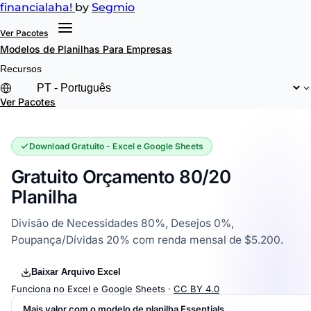
financial
aha!
by
Segmio
Ver Pacotes
Modelos de Planilhas
Para Empresas
Recursos
Ver Pacotes
Download Gratuito - Excel e Google Sheets
Gratuito Orçamento 80/20
Planilha
Divisão de Necessidades 80%, Desejos 0%,
Poupança/Dívidas 20% com renda mensal de $5.200.
Baixar Arquivo Excel
Funciona no Excel e Google Sheets ·
CC BY 4.0
Mais valor com o modelo de planilha Essentials