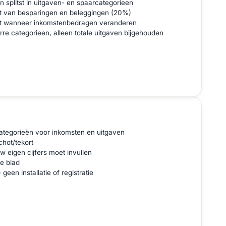
splitst in uitgaven- en spaarcategorieen
dt van besparingen en beleggingen (20%)
kt wanneer inkomstenbedragen veranderen
re categorieen, alleen totale uitgaven bijgehouden
tegorieën voor inkomsten en uitgaven
hot/tekort
 eigen cijfers moet invullen
e blad
een installatie of registratie