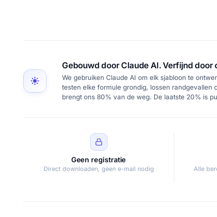
Gebouwd door Claude AI. Verfijnd door 
We gebruiken Claude AI om elk sjabloon te ontwer
testen elke formule grondig, lossen randgevallen o
brengt ons 80% van de weg. De laatste 20% is puu
Geen registratie
Direct downloaden, geen e-mail nodig
Alle be