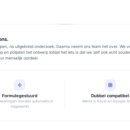
ons.
pen, na uitgebreid onderzoek. Daarna neemt ons team het over. We ver
p en polijsten het ontwerp totdat het iets is dat we zelf ook echt zoud
r menselijk oordeel.
Formulegestuurd
Dubbel compatibel
rekeningen worden automatisch
Werkt in Excel en Google S
bijgewerkt