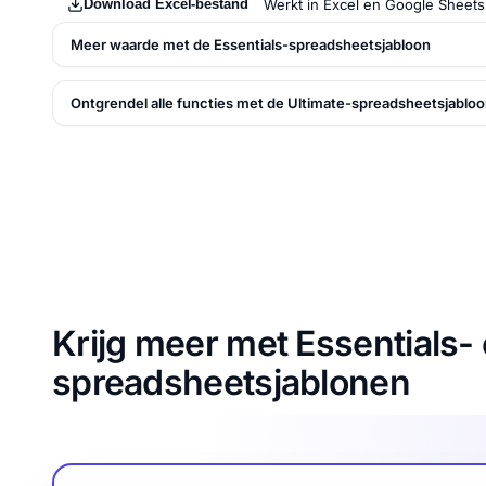
Download Excel-bestand
Werkt in Excel en Google Sheets
Meer waarde met de Essentials-spreadsheetsjabloon
Ontgrendel alle functies met de Ultimate-spreadsheetsjablo
Krijg meer met Essentials- 
spreadsheetsjablonen