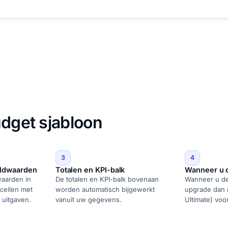
udget sjabloon
3
4
ldwaarden
Totalen en KPI-balk
Wanneer u de
aarden in
De totalen en KPI-balk bovenaan
Wanneer u de r
cellen met
worden automatisch bijgewerkt
upgrade dan n
 uitgaven.
vanuit uw gegevens.
Ultimate) voo