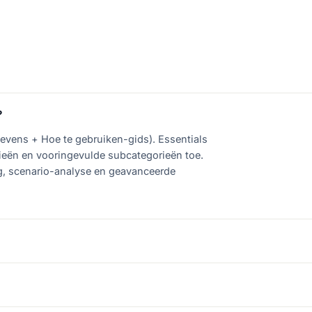
?
evens + Hoe te gebruiken-gids). Essentials
rieën en vooringevulde subcategorieën toe.
ng, scenario-analyse en geavanceerde