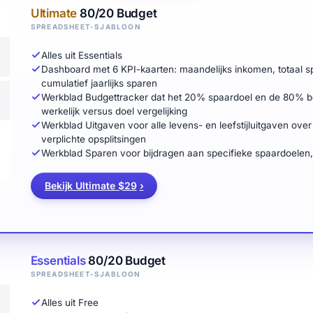
Ultimate
80/20 Budget
SPREADSHEET-SJABLOON
Alles uit Essentials
Dashboard met 6 KPI-kaarten: maandelijks inkomen, totaal sp
cumulatief jaarlijks sparen
Werkblad Budgettracker dat het 20% spaardoel en de 80% be
werkelijk versus doel vergelijking
Werkblad Uitgaven voor alle levens- en leefstijluitgaven ov
verplichte opsplitsingen
Werkblad Sparen voor bijdragen aan specifieke spaardoelen
Bekijk Ultimate $29
›
Essentials
80/20 Budget
SPREADSHEET-SJABLOON
Alles uit Free