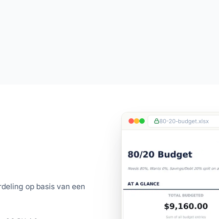
80-20-budget.xlsx
eling op basis van een