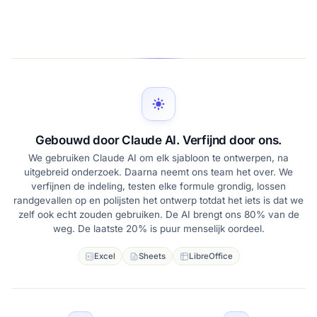
Gebouwd door Claude AI. Verfijnd door ons.
We gebruiken Claude AI om elk sjabloon te ontwerpen, na
uitgebreid onderzoek. Daarna neemt ons team het over. We
verfijnen de indeling, testen elke formule grondig, lossen
randgevallen op en polijsten het ontwerp totdat het iets is dat we
zelf ook echt zouden gebruiken. De AI brengt ons 80% van de
weg. De laatste 20% is puur menselijk oordeel.
Excel
Sheets
LibreOffice