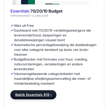
Essentials
70/20/10 Budget
SPREADSHEET-SJABLOON
Alles uit Free
Dashboard met 70/20/10-verdelingsweergave die
levensonderhoud, besparingen en
donatietoewijzingen visueel toont
Automatische percentagetoewijzing die doelbedragen
voor elke categorie berekent op basis van bruto-
inkomen
Budgettracker met formules voor huur, voeding,
nutsvoorzieningen, verzekeringen en andere
levenskosten
Inkomensgebaseerde categoriedoelen met
maandelijkse afwijkingssamenvatting die meer- of
minderbesteding markeert
Bekijk Essentials $19
›