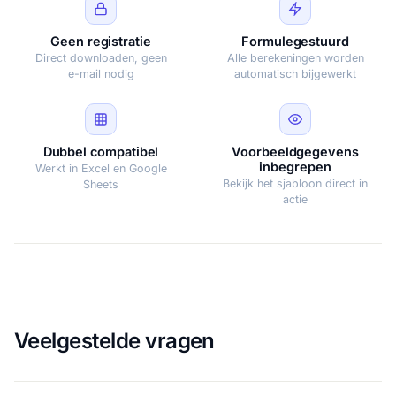
Geen registratie
Formulegestuurd
Direct downloaden, geen
Alle berekeningen worden
e-mail nodig
automatisch bijgewerkt
Dubbel compatibel
Voorbeeldgegevens
inbegrepen
Werkt in Excel en Google
Bekijk het sjabloon direct in
Sheets
actie
Veelgestelde vragen