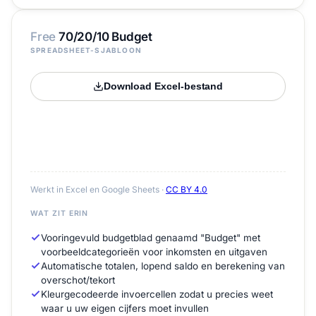
Free
70/20/10 Budget
SPREADSHEET-SJABLOON
Download Excel-bestand
Werkt in Excel en Google Sheets ·
CC BY 4.0
WAT ZIT ERIN
Vooringevuld budgetblad genaamd "Budget" met
voorbeeldcategorieën voor inkomsten en uitgaven
Automatische totalen, lopend saldo en berekening van
overschot/tekort
Kleurgecodeerde invoercellen zodat u precies weet
waar u uw eigen cijfers moet invullen