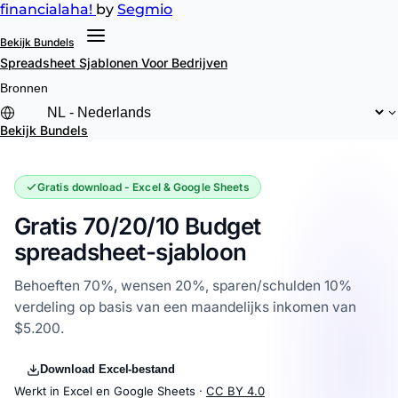
financial
aha!
by
Segmio
Bekijk Bundels
Spreadsheet Sjablonen
Voor Bedrijven
Bronnen
Bekijk Bundels
Gratis download - Excel & Google Sheets
Gratis 70/20/10 Budget
spreadsheet-sjabloon
Behoeften 70%, wensen 20%, sparen/schulden 10%
verdeling op basis van een maandelijks inkomen van
$5.200.
Download Excel-bestand
Werkt in Excel en Google Sheets ·
CC BY 4.0