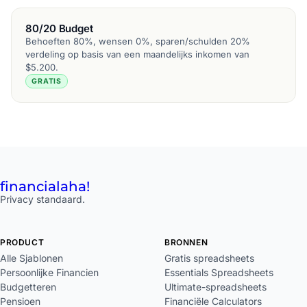
80/20 Budget
Behoeften 80%, wensen 0%, sparen/schulden 20%
verdeling op basis van een maandelijks inkomen van
$5.200.
GRATIS
financial
aha!
Privacy standaard.
PRODUCT
BRONNEN
Alle Sjablonen
Gratis spreadsheets
Persoonlijke Financien
Essentials Spreadsheets
Budgetteren
Ultimate-spreadsheets
Pensioen
Financiële Calculators