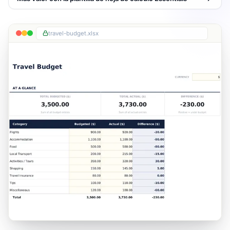
travel-budget.xlsx