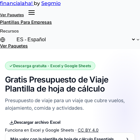
financial
aha!
by
Segmio
Ver Paquetes
Plantillas
Para Empresas
Recursos
Ver Paquetes
Descarga gratuita - Excel y Google Sheets
Gratis Presupuesto de Viaje
Plantilla de hoja de cálculo
Presupuesto de viaje para un viaje que cubre vuelos,
alojamiento, comida y actividades.
Descargar archivo Excel
Funciona en Excel y Google Sheets ·
CC BY 4.0
Más valor con la plantilla de hoja de cálculo Essentials