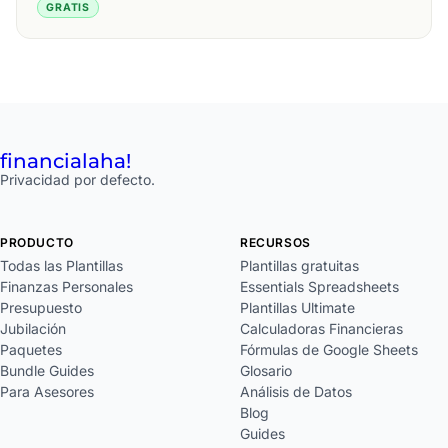
GRATIS
financial
aha!
Privacidad por defecto.
PRODUCTO
RECURSOS
Todas las Plantillas
Plantillas gratuitas
Finanzas Personales
Essentials Spreadsheets
Presupuesto
Plantillas Ultimate
Jubilación
Calculadoras Financieras
Paquetes
Fórmulas de Google Sheets
Bundle Guides
Glosario
Para Asesores
Análisis de Datos
Blog
Guides