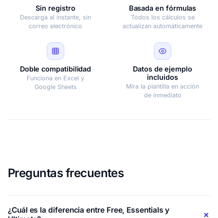
Sin registro
Basada en fórmulas
Descarga al instante, sin
Todos los cálculos se
correo electrónico
actualizan automáticamente
Doble compatibilidad
Datos de ejemplo
incluidos
Funciona en Excel y
Mira la plantilla en acción
Google Sheets
de inmediato
Preguntas frecuentes
¿Cuál es la diferencia entre Free, Essentials y