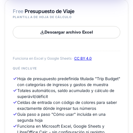
Free
Presupuesto de Viaje
PLANTILLA DE HOJA DE CÁLCULO
Descargar archivo Excel
Funciona en Excel y Google Sheets ·
CC BY 4.0
QUÉ INCLUYE
Hoja de presupuesto predefinida titulada "Trip Budget"
con categorías de ingresos y gastos de muestra
Totales automáticos, saldo acumulado y cálculo de
superávit/déficit
Celdas de entrada con código de colores para saber
exactamente dónde ingresar tus números
Guía paso a paso "Cómo usar" incluida en una
segunda hoja
Funciona en Microsoft Excel, Google Sheets y
LibreOffice Calc - sin configuración ni registro