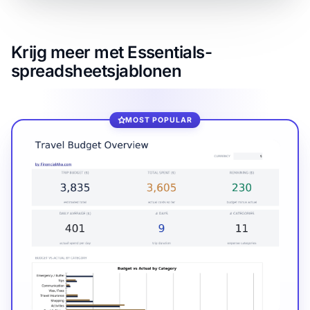
Krijg meer met Essentials-
spreadsheetsjablonen
MOST POPULAR