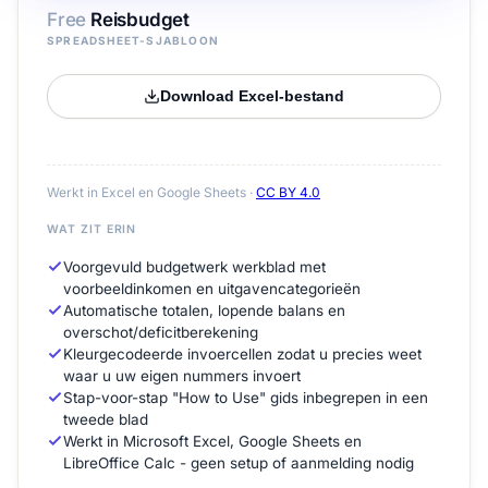
Free
Reisbudget
SPREADSHEET-SJABLOON
Download Excel-bestand
Werkt in Excel en Google Sheets ·
CC BY 4.0
WAT ZIT ERIN
Voorgevuld budgetwerk werkblad met
voorbeeldinkomen en uitgavencategorieën
Automatische totalen, lopende balans en
overschot/deficitberekening
Kleurgecodeerde invoercellen zodat u precies weet
waar u uw eigen nummers invoert
Stap-voor-stap "How to Use" gids inbegrepen in een
tweede blad
Werkt in Microsoft Excel, Google Sheets en
LibreOffice Calc - geen setup of aanmelding nodig