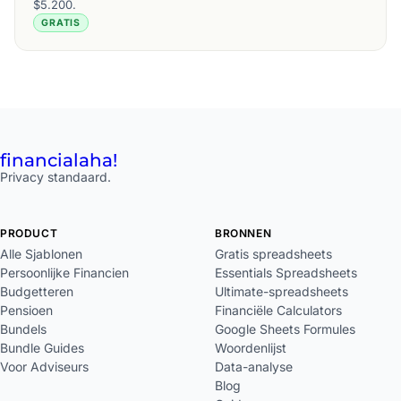
$5.200.
GRATIS
financial
aha!
Privacy standaard.
PRODUCT
BRONNEN
Alle Sjablonen
Gratis spreadsheets
Persoonlijke Financien
Essentials Spreadsheets
Budgetteren
Ultimate-spreadsheets
Pensioen
Financiële Calculators
Bundels
Google Sheets Formules
Bundle Guides
Woordenlijst
Voor Adviseurs
Data-analyse
Blog