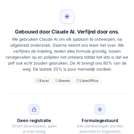
Gebouwd door Claude AI. Verfijnd door ons.
We gebruiken Claude AI om elk sjabloon te ontwerpen, na
uitgebreid onderzoek. Daarna neemt ons team het over. We
verfijnen de indeling, testen elke formule grondig, lossen
randgevallen op en polijsten het ontwerp totdat het iets is dat we
zelf ook echt zouden gebruiken. De AI brengt ons 80% van de
weg. De laatste 20% is puur menselijk oordeel.
Excel
Sheets
LibreOffice
Geen registratie
Formulegestuurd
Direct downloaden, geen
Alle berekeningen worden
e-mail nodig
automatisch bijgewerkt