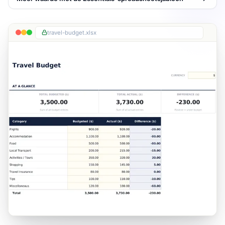
travel-budget.xlsx