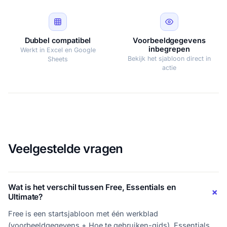
Dubbel compatibel
Voorbeeldgegevens
inbegrepen
Werkt in Excel en Google
Bekijk het sjabloon direct in
Sheets
actie
Veelgestelde vragen
Wat is het verschil tussen Free, Essentials en
Ultimate?
Free is een startsjabloon met één werkblad
(voorbeeldgegevens + Hoe te gebruiken-gids). Essentials