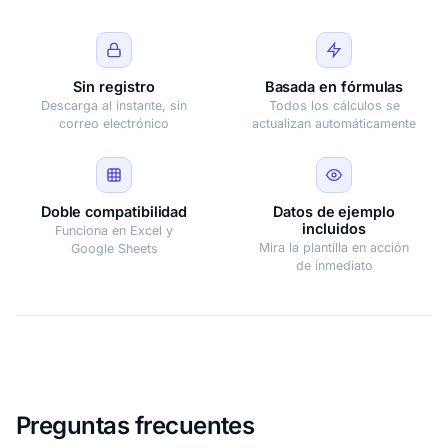
Sin registro
Basada en fórmulas
Descarga al instante, sin
Todos los cálculos se
correo electrónico
actualizan automáticamente
Doble compatibilidad
Datos de ejemplo
incluidos
Funciona en Excel y
Mira la plantilla en acción
Google Sheets
de inmediato
Preguntas frecuentes