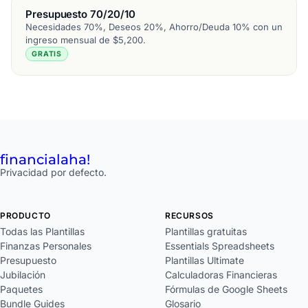
Presupuesto 70/20/10
Necesidades 70%, Deseos 20%, Ahorro/Deuda 10% con un
ingreso mensual de $5,200.
GRATIS
financial
aha!
Privacidad por defecto.
PRODUCTO
RECURSOS
Todas las Plantillas
Plantillas gratuitas
Finanzas Personales
Essentials Spreadsheets
Presupuesto
Plantillas Ultimate
Jubilación
Calculadoras Financieras
Paquetes
Fórmulas de Google Sheets
Bundle Guides
Glosario