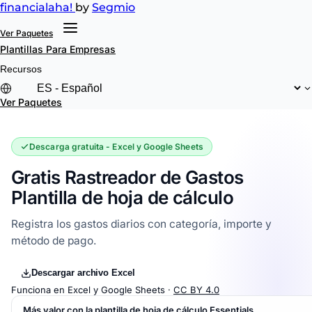
financial
aha!
by
Segmio
Ver Paquetes
Plantillas
Para Empresas
Recursos
Ver Paquetes
Descarga gratuita - Excel y Google Sheets
Gratis Rastreador de Gastos
Plantilla de hoja de cálculo
Registra los gastos diarios con categoría, importe y
método de pago.
Descargar archivo Excel
Funciona en Excel y Google Sheets ·
CC BY 4.0
Más valor con la plantilla de hoja de cálculo Essentials