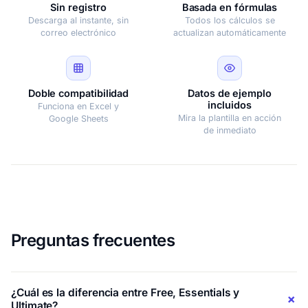
Sin registro
Basada en fórmulas
Descarga al instante, sin
Todos los cálculos se
correo electrónico
actualizan automáticamente
Doble compatibilidad
Datos de ejemplo
incluidos
Funciona en Excel y
Mira la plantilla en acción
Google Sheets
de inmediato
Preguntas frecuentes
¿Cuál es la diferencia entre Free, Essentials y
Ultimate?