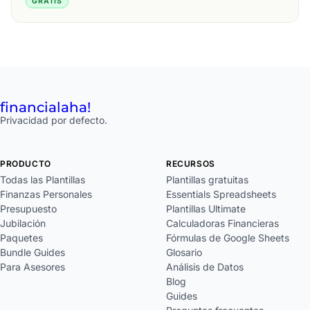
GRATIS
financial
aha!
Privacidad por defecto.
PRODUCTO
RECURSOS
Todas las Plantillas
Plantillas gratuitas
Finanzas Personales
Essentials Spreadsheets
Presupuesto
Plantillas Ultimate
Jubilación
Calculadoras Financieras
Paquetes
Fórmulas de Google Sheets
Bundle Guides
Glosario
Para Asesores
Análisis de Datos
Blog
Guides