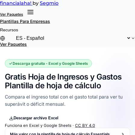
financial
aha!
by
Segmio
Ver Paquetes
Plantillas
Para Empresas
Recursos
Ver Paquetes
Descarga gratuita - Excel y Google Sheets
Gratis Hoja de Ingresos y Gastos
Plantilla de hoja de cálculo
Compara el ingreso total con el gasto total para ver tu
superávit o déficit mensual.
Descargar archivo Excel
Funciona en Excel y Google Sheets ·
CC BY 4.0
Más valor con la plantilla de hoja de cálculo Essentials