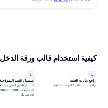
كيفية استخدام قالب ورقة الدخل
2
1
راجع بيانات العينة
استبدل القيم النموذجية
راجع بيانات العينة لفهم التخطيط.
استبدل القيم النموذجية في 
المميّزة بـ  totals
الخاصة بك.