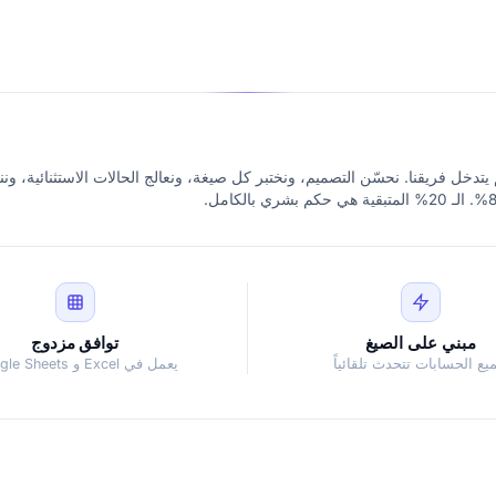
 معمّق. ثم يتدخل فريقنا. نحسّن التصميم، ونختبر كل صيغة، ونعالج الحالات الاستثنائية، 
مبني على الصيغ
توافق مزدوج
يع الحسابات تتحدث تلقائياً
يعمل في Excel و Google Sheets