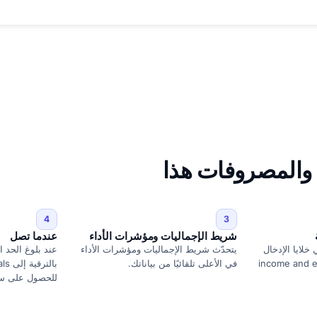
 والمصروفات هذا
4
3
شريط الإجماليات ومؤشرات الأداء
عندما تصل
خلايا الإدخال
يتحدّث شريط الإجماليات ومؤشرات الأداء
عند بلوغ الحد 
income and expense
في الأعلى تلقائيًا من بياناتك.
للحصول على سع