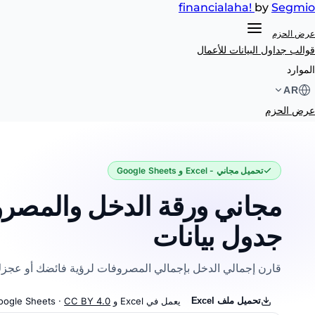
financial
aha!
by
Segmio
عرض الحزم
قوالب جداول البيانات
للأعمال
ورقة الدخل والمصروفات
الموارد
AR
عرض الحزم
تحميل مجاني - Excel و Google Sheets
مجاني ورقة الدخل والمصر
جدول بيانات
قارن إجمالي الدخل بإجمالي المصروفات لرؤية فائضك أو عجز
تحميل ملف Excel
يعمل في Excel و Google Sheets ·
CC BY 4.0