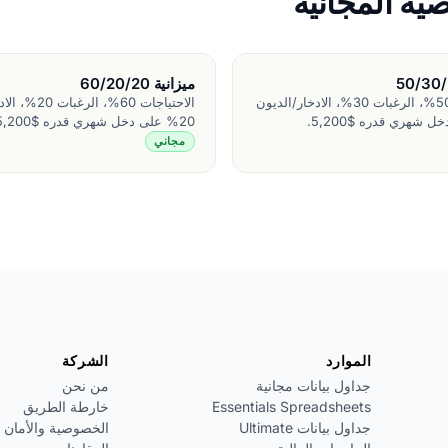
ية المجانية
ميزانية 60/20/20
الاحتياجات 50%، الرغبات 30%، الادخار/الديون
الاحتياجات 60%، ا
20% على دخل شهري قدره $5,200.
مجاني
الموارد
الشركة
جداول بيانات مجانية
من نحن
Essentials Spreadsheets
خارطة الطريق
جداول بيانات Ultimate
الخصوصية والأمان