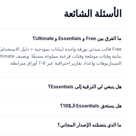
الأسئلة الشائعة
ما الفرق بين Free و Essentials و Ultimate؟
السيناريوهات وإعداد تقارير احترافية عبر 6-7 أوراق مترابطة.
هل ينبغي لي الترقية إلى Essentials؟
هل يستحق Essentials الـ$19؟
ما الذي يتضمّنه الإصدار المجاني؟