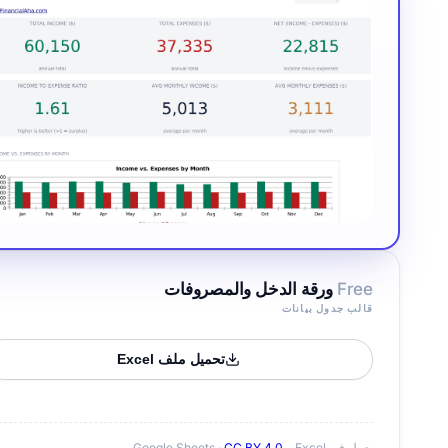
Free
ورقة الدخل والمصروفات
قالب جدول بيانات
تحميل ملف Excel
يعمل في Excel و Google Sheets ·
CC BY 4.0