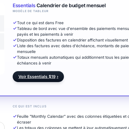
Essentials
Calendrier de budget mensuel
MODÈLE DE TABLEUR
Tout ce qui est dans Free
Tableau de bord avec vue d'ensemble des paiements mensuels
payés et les paiements à venir
Disposition des factures en calendrier affichant visuellemen
Liste des factures avec dates d'échéance, montants de paie
mensuelle
Totaux mensuels automatiques qui additionnent tous les pai
échéances à venir
Voir Essentials $19
›
CE QUI EST INCLUS
Feuille "Monthly Calendar" avec des colonnes étiquetées et
écraser
Les totaux des colonnes se mettent à jour automatiquement a