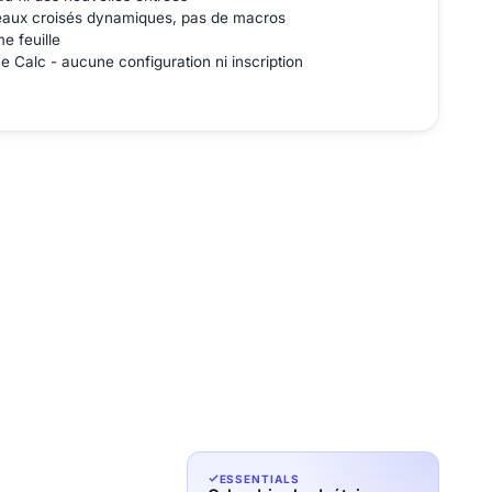
leaux croisés dynamiques, pas de macros
e feuille
e Calc - aucune configuration ni inscription
ESSENTIALS