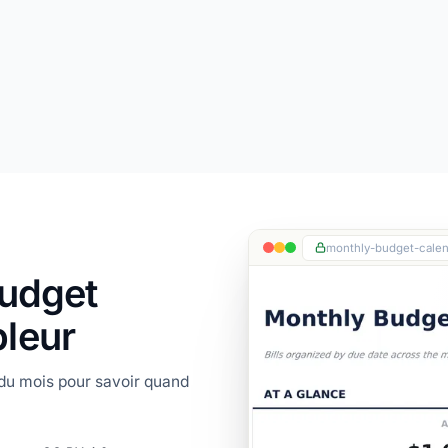
monthly-budget-calen
budget
leur
 du mois pour savoir quand