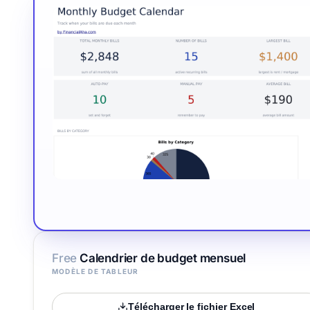
Free
Calendrier de budget mensuel
MODÈLE DE TABLEUR
Télécharger le fichier Excel