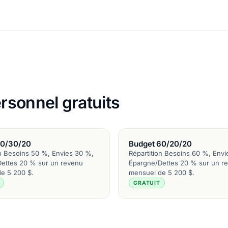
rsonnel gratuits
50/30/20
Budget 60/20/20
on Besoins 50 %, Envies 30 %,
Répartition Besoins 60 %, Envi
ettes 20 % sur un revenu
Épargne/Dettes 20 % sur un r
e 5 200 $.
mensuel de 5 200 $.
GRATUIT