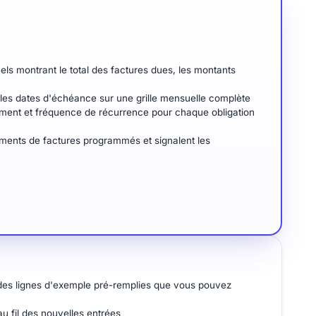
 montrant le total des factures dues, les montants
t les dates d'échéance sur une grille mensuelle complète
ment et fréquence de récurrence pour chaque obligation
ements de factures programmés et signalent les
 des lignes d'exemple pré-remplies que vous pouvez
u fil des nouvelles entrées