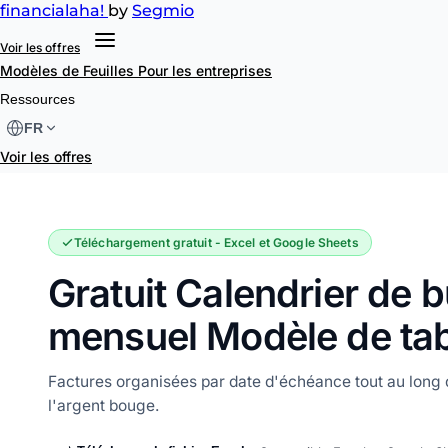
financial
aha!
by
Segmio
Voir les offres
Modèles de Feuilles
Pour les entreprises
Calendrier de budget mensuel
Ressources
FR
Voir les offres
Téléchargement gratuit - Excel et Google Sheets
Gratuit Calendrier de 
mensuel Modèle de tab
Factures organisées par date d'échéance tout au long
l'argent bouge.