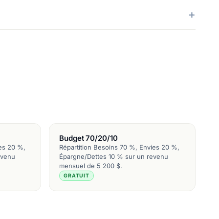
Budget 70/20/10
es 20 %,
Répartition Besoins 70 %, Envies 20 %,
evenu
Épargne/Dettes 10 % sur un revenu
mensuel de 5 200 $.
GRATUIT