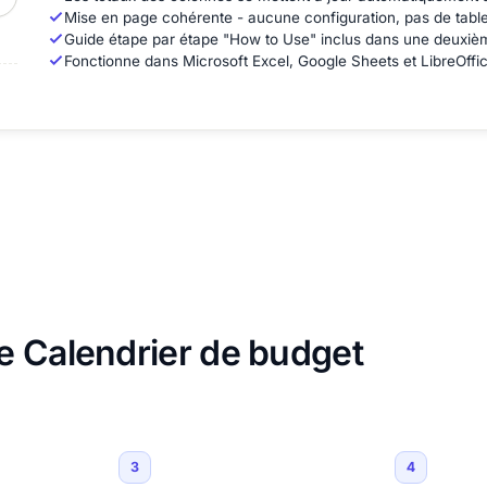
Mise en page cohérente - aucune configuration, pas de tab
Guide étape par étape "How to Use" inclus dans une deuxièm
Fonctionne dans Microsoft Excel, Google Sheets et LibreOffic
e Calendrier de budget
3
4