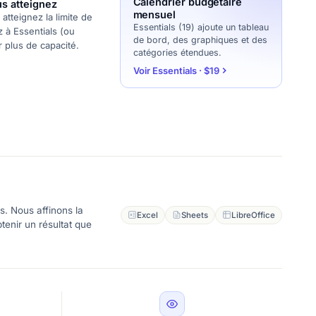
Calendrier budgétaire
s atteignez
mensuel
atteignez la limite de
Essentials (19) ajoute un tableau
z à Essentials (ou
de bord, des graphiques et des
r plus de capacité.
catégories étendues.
Voir Essentials · $19
s. Nous affinons la
Excel
Sheets
LibreOffice
tenir un résultat que