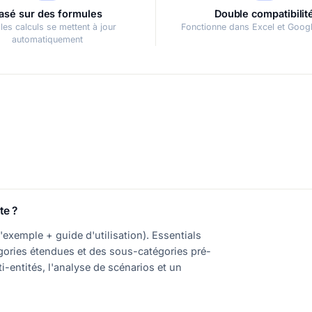
asé sur des formules
Double compatibilit
les calculs se mettent à jour
Fonctionne dans Excel et Goog
automatiquement
te ?
exemple + guide d'utilisation). Essentials
égories étendues et des sous-catégories pré-
ti-entités, l'analyse de scénarios et un