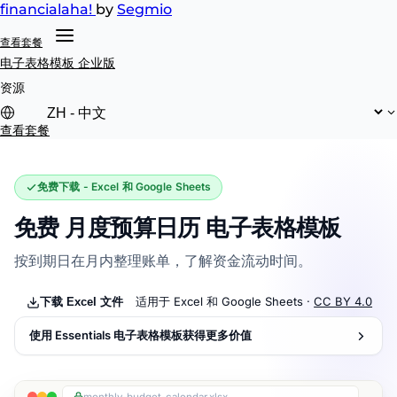
financial
aha!
by
Segmio
查看套餐
电子表格模板
企业版
资源
查看套餐
免费下载 - Excel 和 Google Sheets
免费 月度预算日历 电子表格模板
按到期日在月内整理账单，了解资金流动时间。
适用于 Excel 和 Google Sheets ·
CC BY 4.0
下载 Excel 文件
使用 Essentials 电子表格模板获得更多价值
monthly-budget-calendar.xlsx