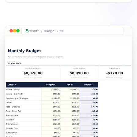
monthly-budget.xlsx