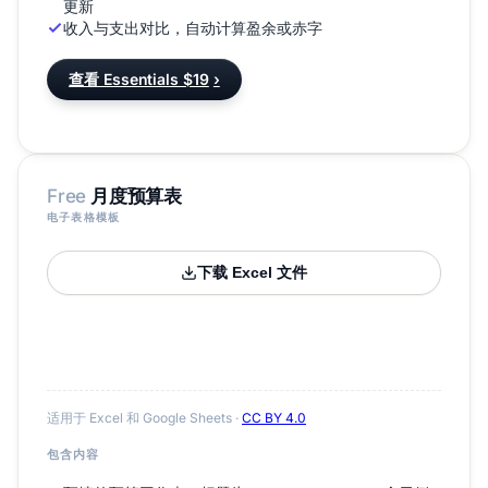
更新
收入与支出对比，自动计算盈余或赤字
查看 Essentials $19
›
Free
月度预算表
电子表格模板
下载 Excel 文件
适用于 Excel 和 Google Sheets ·
CC BY 4.0
包含内容