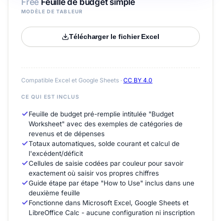
Free
Feuille de budget simple
MODÈLE DE TABLEUR
Télécharger le fichier Excel
Compatible Excel et Google Sheets ·
CC BY 4.0
CE QUI EST INCLUS
Feuille de budget pré-remplie intitulée "Budget
Worksheet" avec des exemples de catégories de
revenus et de dépenses
Totaux automatiques, solde courant et calcul de
l'excédent/déficit
Cellules de saisie codées par couleur pour savoir
exactement où saisir vos propres chiffres
Guide étape par étape "How to Use" inclus dans une
deuxième feuille
Fonctionne dans Microsoft Excel, Google Sheets et
LibreOffice Calc - aucune configuration ni inscription