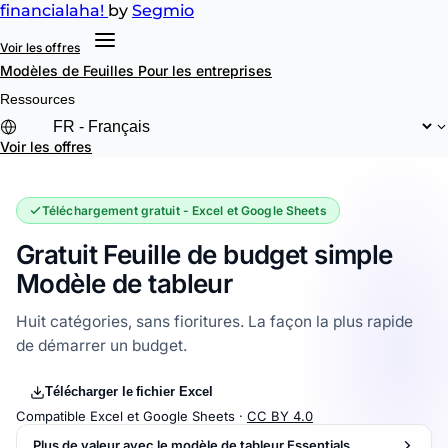
financial
aha!
by
Segmio
Voir les offres
Modèles de Feuilles
Pour les entreprises
Ressources
Voir les offres
Téléchargement gratuit - Excel et Google Sheets
Gratuit Feuille de budget simple
Modèle de tableur
Huit catégories, sans fioritures. La façon la plus rapide
de démarrer un budget.
Télécharger le fichier Excel
Compatible Excel et Google Sheets ·
CC BY 4.0
Plus de valeur avec le modèle de tableur Essentials