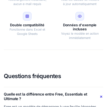
aucun e-mail requis
à jour automatiquement
Double compatibilité
Données d'exemple
incluses
Fonctionne dans Excel et
Voyez le modèle en action
Google Sheets
immédiatement
Questions fréquentes
Quelle est la différence entre Free, Essentials et
Ultimate ?
Free est un modèle de démarrage à une feuille (données