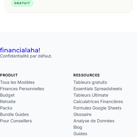
GRATUIT
financial
aha!
Confidentialité par défaut.
PRODUIT
RESSOURCES
Tous les Modèles
Tableurs gratuits
Finances Personnelles
Essentials Spreadsheets
Budget
Tableurs Ultimate
Retraite
Calculatrices Financières
Packs
Formules Google Sheets
Bundle Guides
Glossaire
Pour Conseillers
Analyse de Données
Blog
Guides