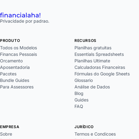
financial
aha!
Privacidade por padrao.
PRODUTO
RECURSOS
Todos os Modelos
Planilhas gratuitas
Financas Pessoais
Essentials Spreadsheets
Orcamento
Planilhas Ultimate
Aposentadoria
Calculadoras Financeiras
Pacotes
Fórmulas do Google Sheets
Bundle Guides
Glossario
Para Assessores
Análise de Dados
Blog
Guides
FAQ
EMPRESA
JURÍDICO
Sobre
Termos e Condicoes