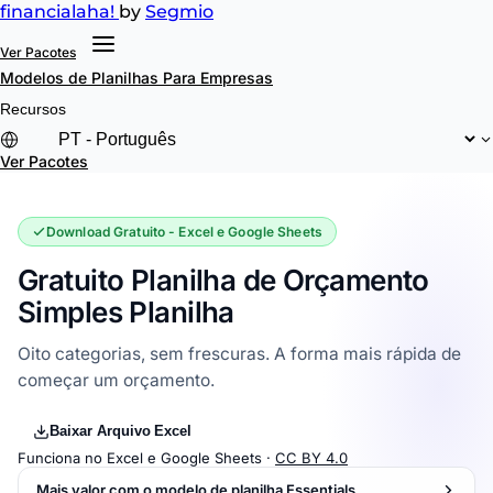
financial
aha!
by
Segmio
Ver Pacotes
Modelos de Planilhas
Para Empresas
Recursos
Ver Pacotes
Download Gratuito - Excel e Google Sheets
Gratuito Planilha de Orçamento
Simples Planilha
Oito categorias, sem frescuras. A forma mais rápida de
começar um orçamento.
Baixar Arquivo Excel
Funciona no Excel e Google Sheets ·
CC BY 4.0
Mais valor com o modelo de planilha Essentials