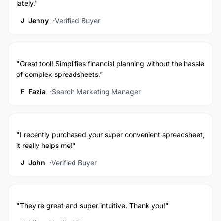
lately."
Jenny
Verified Buyer
J
"Great tool! Simplifies financial planning without the hassle
of complex spreadsheets."
Fazia
Search Marketing Manager
F
"I recently purchased your super convenient spreadsheet,
it really helps me!"
John
Verified Buyer
J
"They're great and super intuitive. Thank you!"