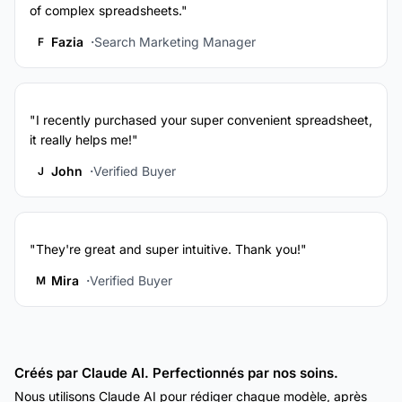
of complex spreadsheets."
Fazia
Search Marketing Manager
F
"I recently purchased your super convenient spreadsheet,
it really helps me!"
John
Verified Buyer
J
"They're great and super intuitive. Thank you!"
Mira
Verified Buyer
M
Créés par Claude AI. Perfectionnés par nos soins.
Nous utilisons Claude AI pour rédiger chaque modèle, après