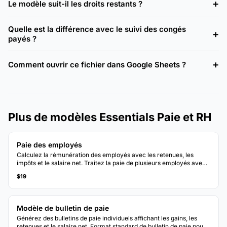
Le modèle suit-il les droits restants ?
Quelle est la différence avec le suivi des congés
payés ?
Comment ouvrir ce fichier dans Google Sheets ?
Plus de modèles Essentials Paie et RH
Paie des employés
Calculez la rémunération des employés avec les retenues, les
impôts et le salaire net. Traitez la paie de plusieurs employés avec
des calculs automatiques.
$19
Modèle de bulletin de paie
Générez des bulletins de paie individuels affichant les gains, les
retenues et le salaire net. Format standard de bulletin de paie pour