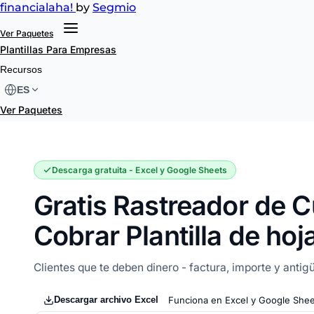
financial
aha!
by
Segmio
Ver Paquetes
Plantillas
Para Empresas
Rastreador de Cuentas por Cobrar
Recursos
ES
Ver Paquetes
Descarga gratuita - Excel y Google Sheets
Gratis Rastreador de 
Cobrar Plantilla de hoj
Clientes que te deben dinero - factura, importe y antig
Descargar archivo Excel
Funciona en Excel y Google Shee