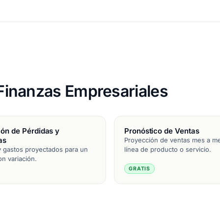
e Finanzas Empresariales
ón de Pérdidas y
Pronóstico de Ventas
as
Proyección de ventas mes a m
y gastos proyectados para un
línea de producto o servicio.
n variación.
GRATIS