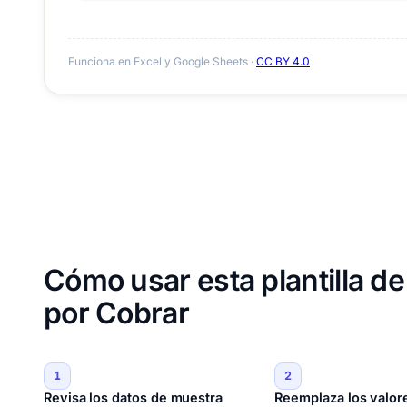
Funciona en Excel y Google Sheets ·
CC BY 4.0
Cómo usar esta plantilla d
por Cobrar
1
2
Revisa los datos de muestra
Reemplaza los valor