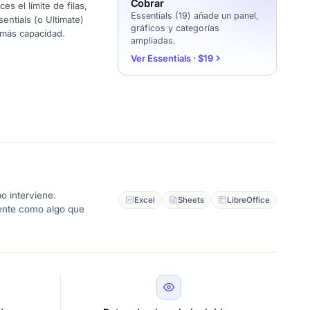
Cobrar
s el límite de filas,
Essentials (19) añade un panel,
sentials (o Ultimate)
gráficos y categorías
 más capacidad.
ampliadas.
Ver Essentials · $19
o interviene.
Excel
Sheets
LibreOffice
iente como algo que