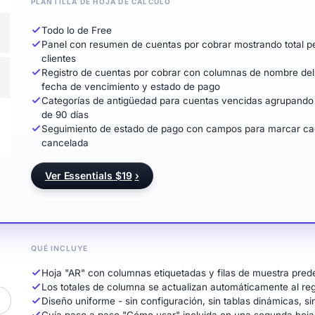
PLANTILLA DE HOJA DE CÁLCULO
Todo lo de Free
Panel con resumen de cuentas por cobrar mostrando total pe
clientes
Registro de cuentas por cobrar con columnas de nombre del 
fecha de vencimiento y estado de pago
Categorías de antigüedad para cuentas vencidas agrupando 
de 90 días
Seguimiento de estado de pago con campos para marcar cad
cancelada
Ver Essentials $19
›
QUÉ INCLUYE
Hoja "AR" con columnas etiquetadas y filas de muestra prede
Los totales de columna se actualizan automáticamente al reg
Diseño uniforme - sin configuración, sin tablas dinámicas, s