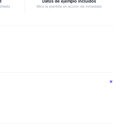
d
Datos de ejemplo incluidos
Sheets
Mira la plantilla en acción de inmediato