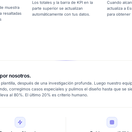
Los totales y la barra de KPI en la
Cuando alcance
 de muestra
parte superior se actualizan
actualiza a Es
a resaltadas
automáticamente con tus datos.
para obtener
s
por nosotros.
plantilla, después de una investigación profunda. Luego nuestro equip
ndo, corregimos casos especiales y pulimos el diseño hasta que se s
leva al 80%. El último 20% es criterio humano.